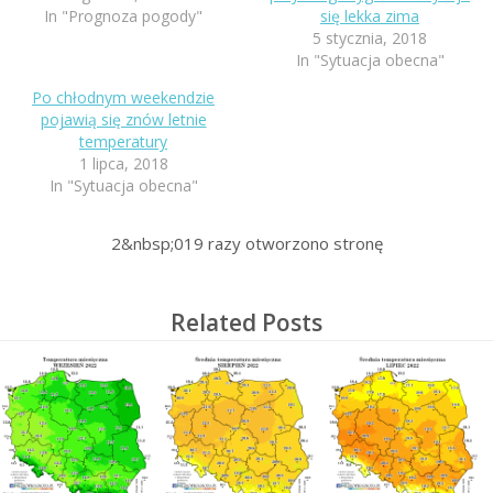
In "Prognoza pogody"
się lekka zima
5 stycznia, 2018
In "Sytuacja obecna"
Po chłodnym weekendzie
pojawią się znów letnie
temperatury
1 lipca, 2018
In "Sytuacja obecna"
2&nbsp;019
razy otworzono stronę
Related Posts