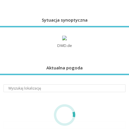
Sytuacja synoptyczna
DWD.de
Aktualna pogoda