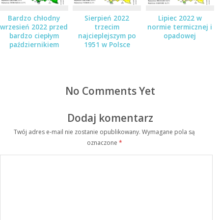
Bardzo chłodny
Sierpień 2022
Lipiec 2022 w
wrzesień 2022 przed
trzecim
normie termicznej i
bardzo ciepłym
najcieplejszym po
opadowej
październikiem
1951 w Polsce
No Comments Yet
Dodaj komentarz
Twój adres e-mail nie zostanie opublikowany.
Wymagane pola są
oznaczone
*