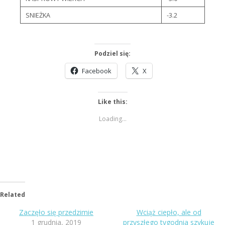
SNIEŻKA
-3.2
Podziel się:
Facebook
X
Like this:
Loading...
Related
Zaczęło się przedzimie
Wciąż ciepło, ale od
1 grudnia, 2019
przyszłego tygodnia szykuje