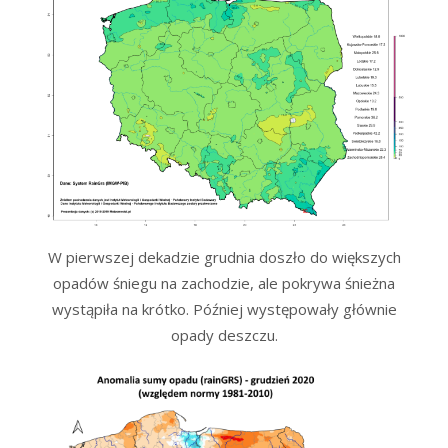
W pierwszej dekadzie grudnia doszło do większych
opadów śniegu na zachodzie, ale pokrywa śnieżna
wystąpiła na krótko. Później występowały głównie
opady deszczu.