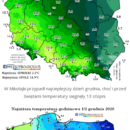
W Mikołajki przypadł najcieplejszy dzień grudnia, choć i przed
świętami temperatury sięgnęły 13 stopni.