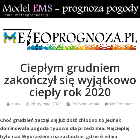
Ciepłym grudniem
zakończył się wyjątkowo
ciepły rok 2020
mark
26 stycznia, 2021
Podsumowania
No Comment
Choć grudzień zaczął się już dość chłodno to jednak
dominowała pogoda typowa dla przedzimia. Najcieplej
było nad Wybrzeżem i na zachodzie, gdzie średnia