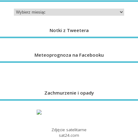
Notki z Tweetera
Meteoprognoza na Facebooku
Zachmurzenie i opady
Zdjęcie satelitarne
sat24.com