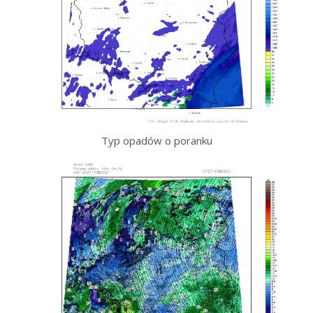
Typ opadów o poranku