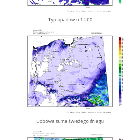
Typ opadów o 14.00
Dobowa suma świeżego śniegu