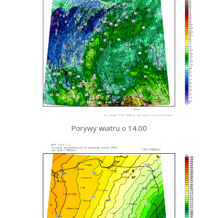
Porywy wiatru o 14.00