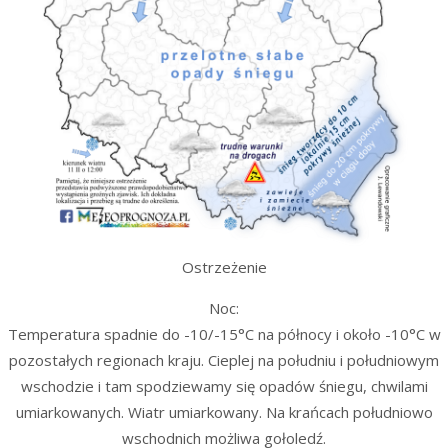
Ostrzeżenie
Noc:
Temperatura spadnie do -10/-15°C na północy i około -10°C w
pozostałych regionach kraju. Cieplej na południu i południowym
wschodzie i tam spodziewamy się opadów śniegu, chwilami
umiarkowanych. Wiatr umiarkowany. Na krańcach południowo
wschodnich możliwa gołoledź.