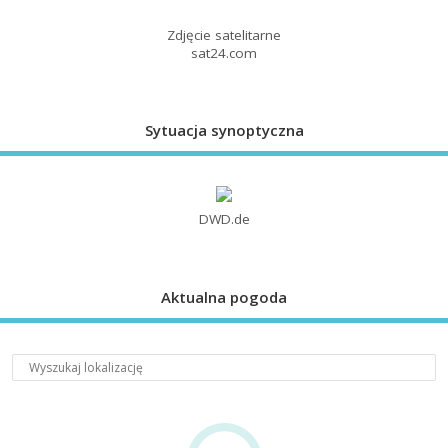
Zdjęcie satelitarne
sat24.com
Sytuacja synoptyczna
DWD.de
Aktualna pogoda