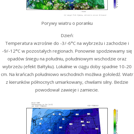
Porywy wiatru o poranku
Dzień:
Temperatura wzrośnie do -3/-6°C na wybrzeżu i zachodzie i
-9/-12°C w pozostałych regionach. Ponownie spodziewamy się
opadów śniegu na południu, południowym wschodzie oraz
wybrzeżu (efekt Bałtyku). Lokalnie w ciągu doby spadnie 10-20
cm. Na krańcach południowo wschodnich możliwa gołoledź. Wiatr
z kierunków północnych umiarkowany, chwilami silny. Bedzie
powodował zawieje i zamiecie.