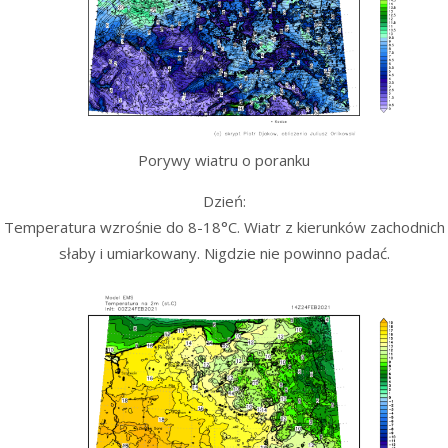
Porywy wiatru o poranku
Dzień:
Temperatura wzrośnie do 8-18°C. Wiatr z kierunków zachodnich
słaby i umiarkowany. Nigdzie nie powinno padać.