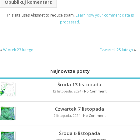
This site uses Akismet to reduce spam.
Learn how your comment data is
processed
.
«
Wtorek 23 lutego
Czwartek 25 lutego
»
Najnowsze posty
Środa 13 listopada
12 listopada, 2024
-
No Comment
Czwartek 7 listopada
7 listopada, 2024
-
No Comment
Środa 6 listopada
5 listopada, 2024
-
No Comment