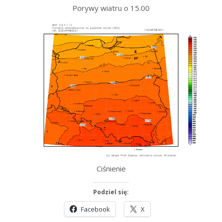
Porywy wiatru o 15.00
Ciśnienie
Podziel się:
Facebook
X