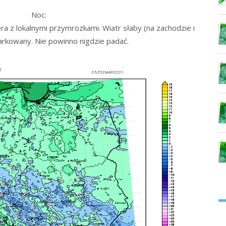
Noc:
a z lokalnymi przymrozkami. Wiatr słaby (na zachodzie i
iarkowany. Nie powinno nigdzie padać.