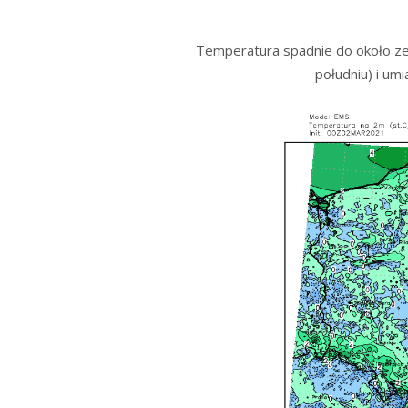
Temperatura spadnie do około zer
południu) i um