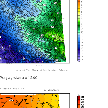
Porywy wiatru o 15.00