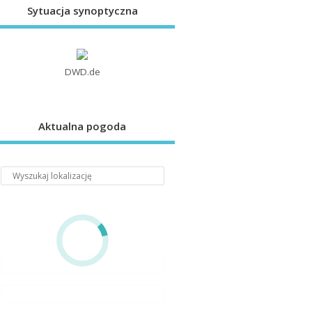
Sytuacja synoptyczna
DWD.de
Aktualna pogoda