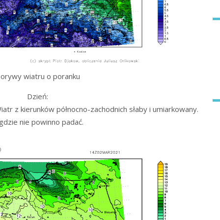
orywy wiatru o poranku
Dzień:
atr z kierunków północno-zachodnich słaby i umiarkowany.
gdzie nie powinno padać.