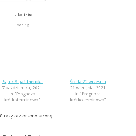
Like this:
Loading...
Piątek 8 października
Środa 22 września
7 października, 2021
21 września, 2021
In "Prognoza
In "Prognoza
krótkoterminowa"
krótkoterminowa"
8
razy otworzono stronę