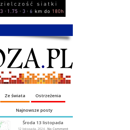
Ze świata
Ostrzeżenia
Najnowsze posty
Środa 13 listopada
12 listopada, 2024
-
No Comment