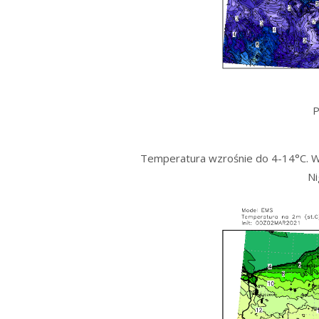
P
Temperatura wzrośnie do 4-14°C. Wi
Ni