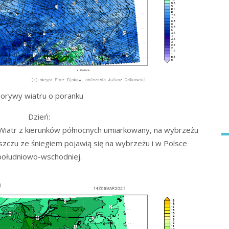
orywy wiatru o poranku
Dzień:
Wiatr z kierunków północnych umiarkowany, na wybrzeżu
eszczu ze śniegiem pojawią się na wybrzeżu i w Polsce
południowo-wschodniej.