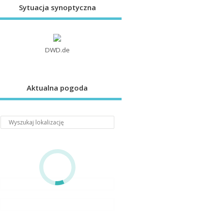
Sytuacja synoptyczna
DWD.de
Aktualna pogoda