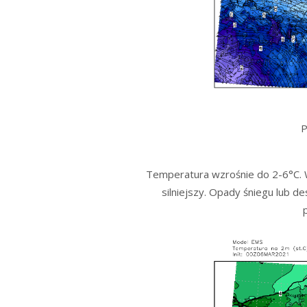
P
Temperatura wzrośnie do 2-6°C. 
silniejszy. Opady śniegu lub d