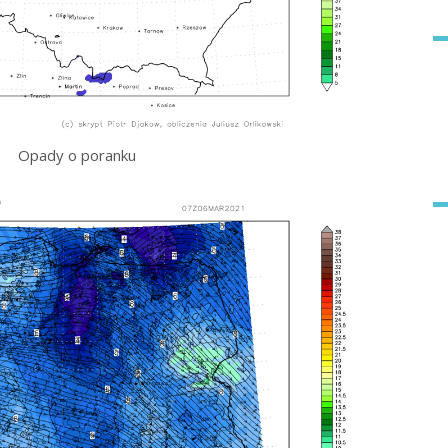
Opady o poranku