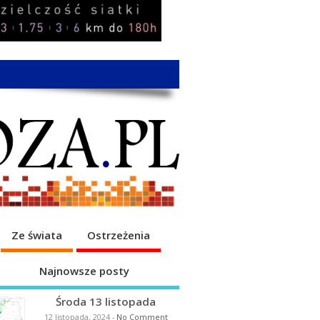
Ze świata
Ostrzeżenia
Najnowsze posty
Środa 13 listopada
12 listopada, 2024
-
No Comment