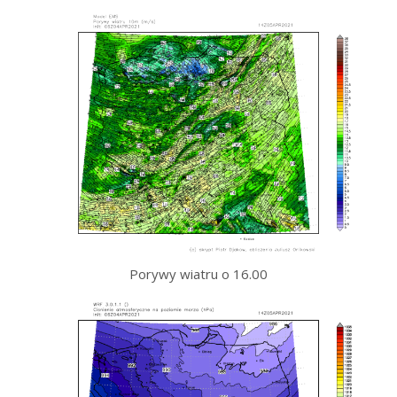
Porywy wiatru o 16.00