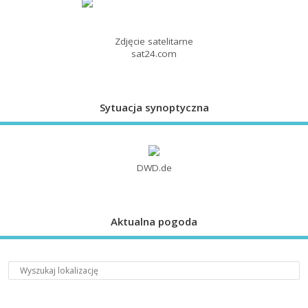
Zdjęcie satelitarne
sat24.com
Sytuacja synoptyczna
DWD.de
Aktualna pogoda