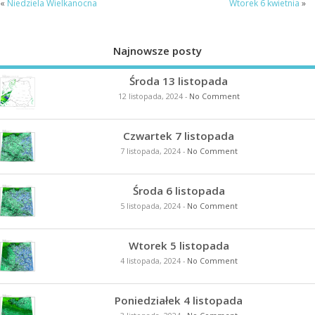
«
Niedziela Wielkanocna
Wtorek 6 kwietnia
»
Najnowsze posty
Środa 13 listopada
12 listopada, 2024
-
No Comment
Czwartek 7 listopada
7 listopada, 2024
-
No Comment
Środa 6 listopada
5 listopada, 2024
-
No Comment
Wtorek 5 listopada
4 listopada, 2024
-
No Comment
Poniedziałek 4 listopada