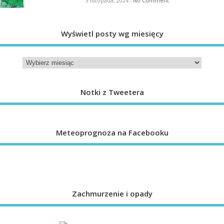
3 listopada, 2024
-
No Comment
Wyświetl posty wg miesięcy
Notki z Tweetera
Meteoprognoza na Facebooku
Zachmurzenie i opady