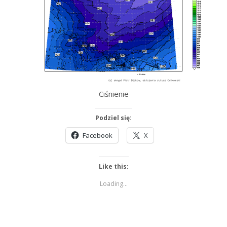
Ciśnienie
Podziel się:
Facebook
X
Like this:
Loading...