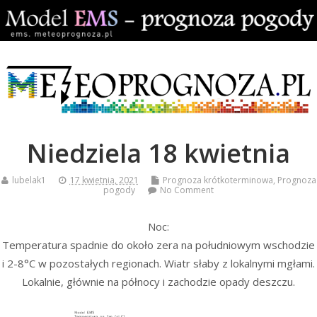
Niedziela 18 kwietnia
lubelak1
17 kwietnia, 2021
Prognoza krótkoterminowa
,
Prognoza
pogody
No Comment
Noc:
Temperatura spadnie do około zera na południowym wschodzie
i 2-8°C w pozostałych regionach. Wiatr słaby z lokalnymi mgłami.
Lokalnie, głównie na północy i zachodzie opady deszczu.