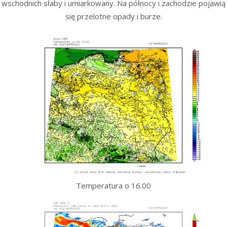
wschodnich słaby i umiarkowany. Na północy i zachodzie pojawią
się przelotne opady i burze.
Temperatura o 16.00