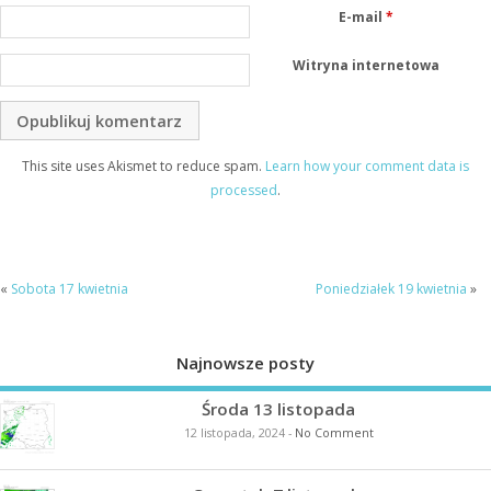
E-mail
*
Witryna internetowa
This site uses Akismet to reduce spam.
Learn how your comment data is
processed
.
«
Sobota 17 kwietnia
Poniedziałek 19 kwietnia
»
Najnowsze posty
Środa 13 listopada
12 listopada, 2024
-
No Comment