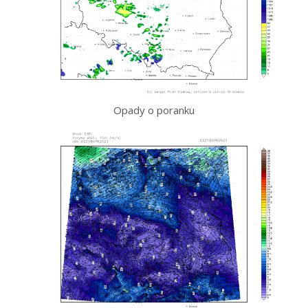
Opady o poranku