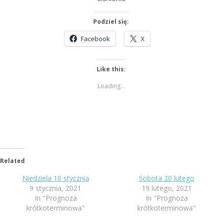
Podziel się:
Facebook
X
Like this:
Loading...
Related
Niedziela 10 stycznia
Sobota 20 lutego
9 stycznia, 2021
19 lutego, 2021
In "Prognoza
In "Prognoza
krótkoterminowa"
krótkoterminowa"