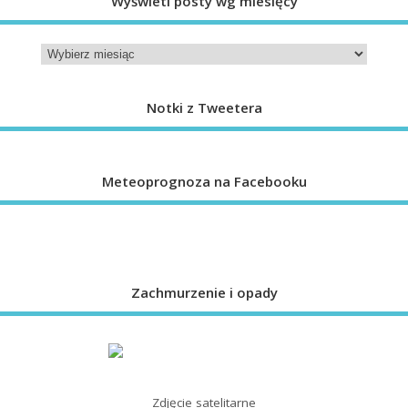
Wyświetl posty wg miesięcy
Notki z Tweetera
Meteoprognoza na Facebooku
Zachmurzenie i opady
Zdjęcie satelitarne