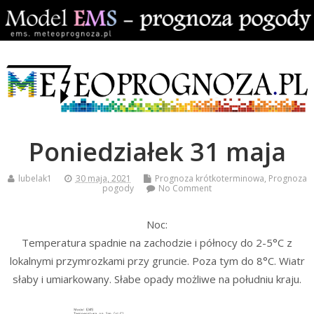
Poniedziałek 31 maja
lubelak1
30 maja, 2021
Prognoza krótkoterminowa
,
Prognoza
pogody
No Comment
Noc:
Temperatura spadnie na zachodzie i północy do 2-5°C z
lokalnymi przymrozkami przy gruncie. Poza tym do 8°C. Wiatr
słaby i umiarkowany. Słabe opady możliwe na południu kraju.