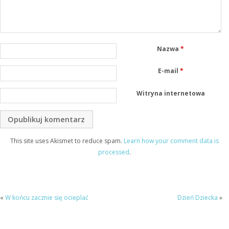
Nazwa
*
E-mail
*
Witryna internetowa
This site uses Akismet to reduce spam.
Learn how your comment data is
processed
.
«
W końcu zacznie się ocieplać
Dzień Dziecka
»