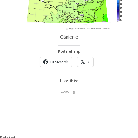
Ciśnienie
Podziel się:
Facebook
X
Like this:
Loading...
Related