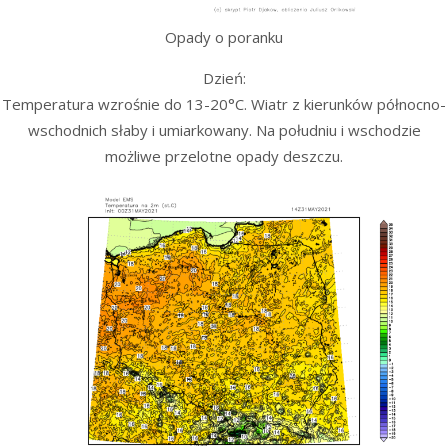
Opady o poranku
Dzień:
Temperatura wzrośnie do 13-20°C. Wiatr z kierunków północno-
wschodnich słaby i umiarkowany. Na południu i wschodzie
możliwe przelotne opady deszczu.