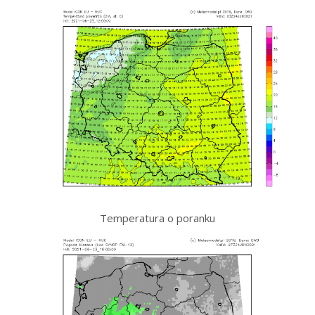
Temperatura o poranku