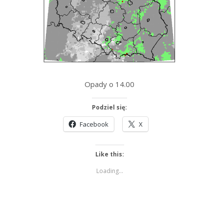
Opady o 14.00
Podziel się:
Facebook
X
Like this:
Loading...