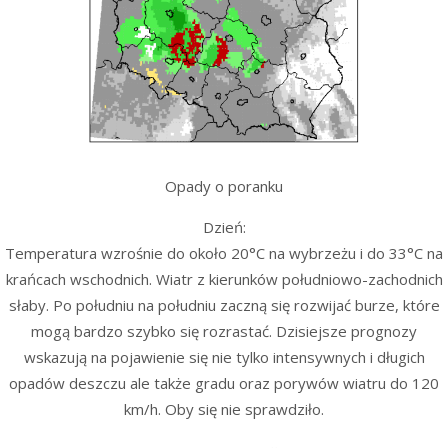
Opady o poranku
Dzień:
Temperatura wzrośnie do około 20°C na wybrzeżu i do 33°C na
krańcach wschodnich. Wiatr z kierunków południowo-zachodnich
słaby. Po południu na południu zaczną się rozwijać burze, które
mogą bardzo szybko się rozrastać. Dzisiejsze prognozy
wskazują na pojawienie się nie tylko intensywnych i długich
opadów deszczu ale także gradu oraz porywów wiatru do 120
km/h. Oby się nie sprawdziło.