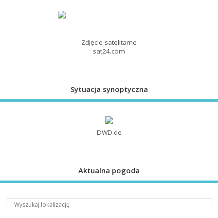
Zdjęcie satelitarne
sat24.com
Sytuacja synoptyczna
DWD.de
Aktualna pogoda