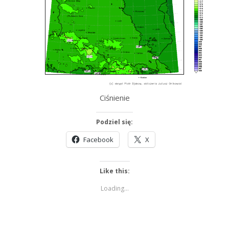
Ciśnienie
Podziel się:
Facebook
X
Like this:
Loading...