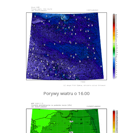
Porywy wiatru o 16.00