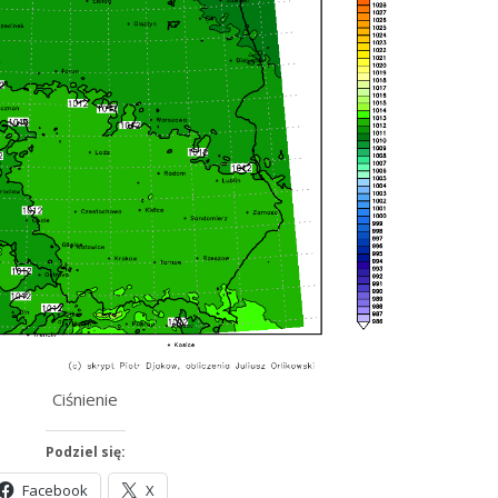
Ciśnienie
Podziel się:
Facebook
X