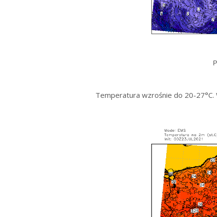
P
Temperatura wzrośnie do 20-27°C. W