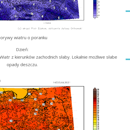
orywy wiatru o poranku
Dzień:
iatr z kierunków zachodnich słaby. Lokalnie możliwe słabe
opady deszczu.