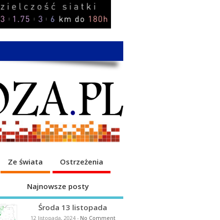
Ze świata
Ostrzeżenia
Najnowsze posty
Środa 13 listopada
12 listopada, 2024
-
No Comment