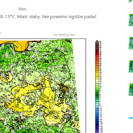
Noc:
-15°C. Wiatr słaby. Nie powinno nigdzie padać.