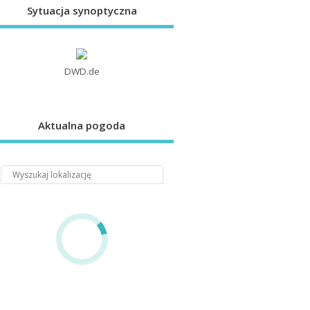
Sytuacja synoptyczna
DWD.de
Aktualna pogoda