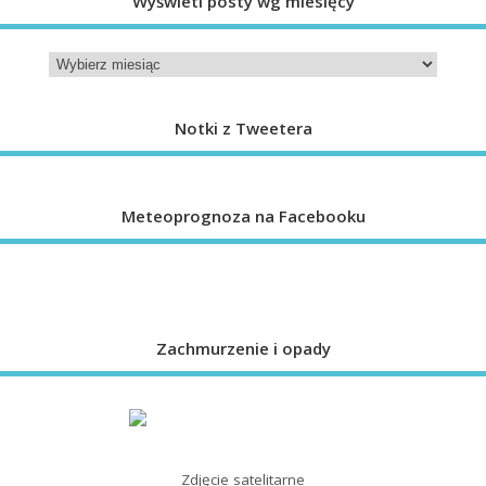
Wyświetl posty wg miesięcy
Notki z Tweetera
Meteoprognoza na Facebooku
Zachmurzenie i opady
Zdjęcie satelitarne