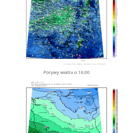
Porywy wiatru o 16.00