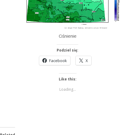
Ciśnienie
Podziel się:
Facebook
X
Like this:
Loading...
Related