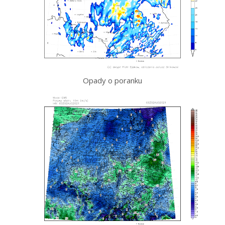
Opady o poranku