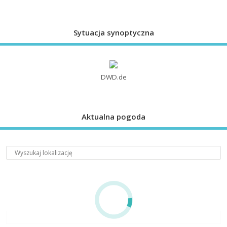
Sytuacja synoptyczna
DWD.de
Aktualna pogoda