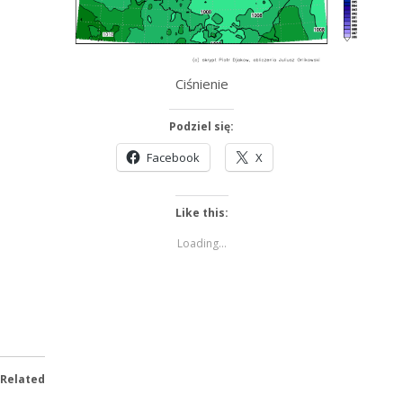
Ciśnienie
Podziel się:
Facebook
X
Like this:
Loading...
Related