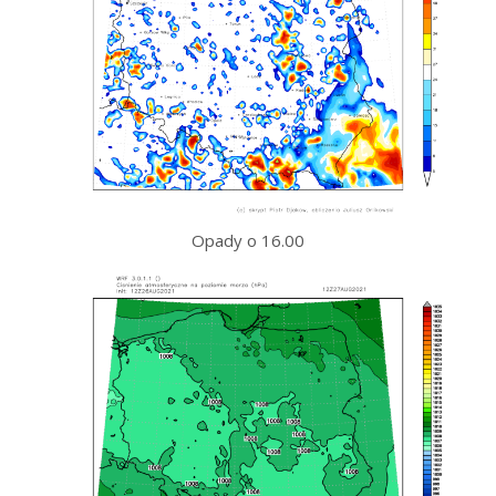
Opady o 16.00