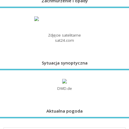
Zachmurzenie i opady
Zdjęcie satelitarne
sat24.com
Sytuacja synoptyczna
DWD.de
Aktualna pogoda