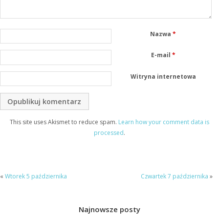
Nazwa
*
E-mail
*
Witryna internetowa
This site uses Akismet to reduce spam.
Learn how your comment data is
processed
.
«
Wtorek 5 października
Czwartek 7 października
»
Najnowsze posty