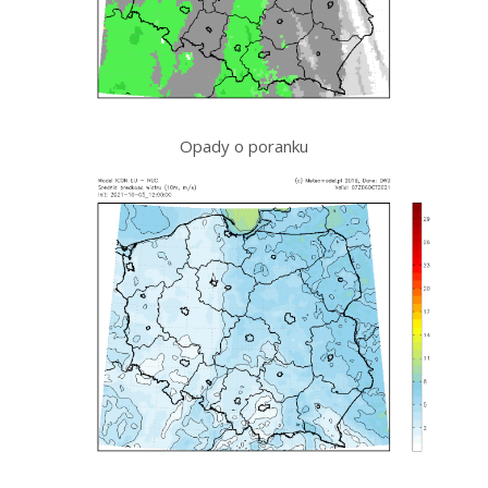
Opady o poranku