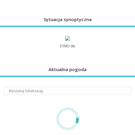
Sytuacja synoptyczna
DWD.de
Aktualna pogoda