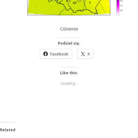
Ciśnienie
Podziel się:
Facebook
X
Like this:
Loading...
Related