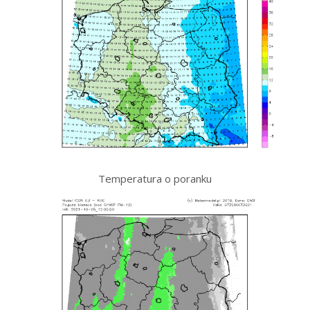
Temperatura o poranku