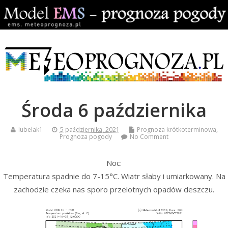
Środa 6 października
lubelak1
5 października, 2021
Prognoza krótkoterminowa
,
Prognoza pogody
No Comment
Noc:
Temperatura spadnie do 7-15°C. Wiatr słaby i umiarkowany. Na
zachodzie czeka nas sporo przelotnych opadów deszczu.