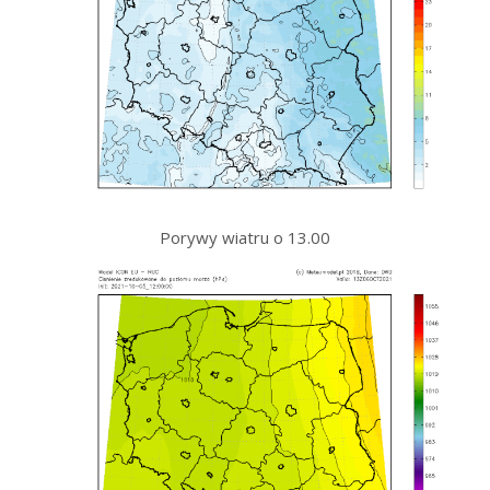
Porywy wiatru o 13.00