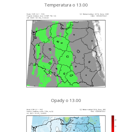
Temperatura o 13.00
Opady o 13.00