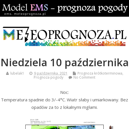
Niedziela 10 października
lubelak1
9 października, 2021
Prognoza krótkoterminowa
,
Prognoza pogody
No Comment
Noc:
Temperatura spadnie do 3/-4°C. Wiatr słaby i umiarkowany. Bez
opadów za to z lokalnymi mgłami.