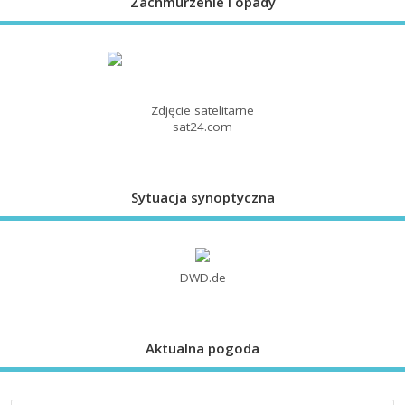
Zachmurzenie i opady
Zdjęcie satelitarne
sat24.com
Sytuacja synoptyczna
DWD.de
Aktualna pogoda