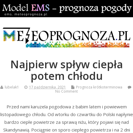
Najpierw spływ ciepła
potem chłodu
lubelak1
17 października, 2021
Prognoza krótkoterminowa
No Comment
Przed nami karuzela pogodowa z babim latem i powiewem
listopadowego chłodu. Od wtorku do czwartku do Polski napłynie
bardzo ciepłe powietrze za sprawą niżu, który pojawi się nad
Skandynawią. Pociągnie on sporo ciepłego powietrza i na 2 dni