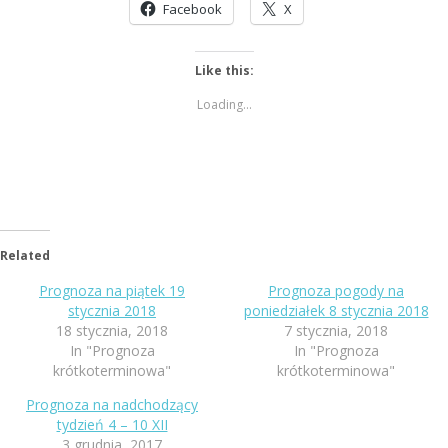
Facebook
X
Like this:
Loading...
Related
Prognoza na piątek 19
Prognoza pogody na
stycznia 2018
poniedziałek 8 stycznia 2018
18 stycznia, 2018
7 stycznia, 2018
In "Prognoza
In "Prognoza
krótkoterminowa"
krótkoterminowa"
Prognoza na nadchodzący
tydzień 4 – 10 XII
3 grudnia, 2017