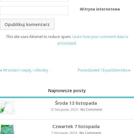
Witryna internetowa
This site uses Akismet to reduce spam.
Learn how your comment data is
processed
.
«
Wrzesień i ciepły, i chłodny
Poniedziałek 18 października
»
Najnowsze posty
Środa 13 listopada
12 listopada, 2024
-
No Comment
Czwartek 7 listopada
7 listopada, 2024
-
No Comment