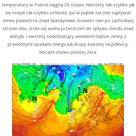
temperatury w Polsce sięgną 20 stopni. Niestety tak szybko jak
się ociepli tak szybko ochłodzi. Już w piątek zacznie napływać
zimne powietrze znad Skandynawii, bowiem tam po zachodniej
stronie niżu, zrobi się wolna przestrzeń do spływu chłodu znad
Arktyki. I niestety nadchodzący weekend będzie zimny z
przelotnymi opadami śniegu lub krupy śnieżnej na północy.
Nocami znowu poniżej zera.