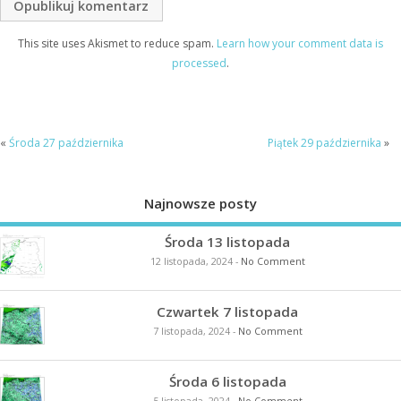
This site uses Akismet to reduce spam.
Learn how your comment data is
processed
.
«
Środa 27 października
Piątek 29 października
»
Najnowsze posty
Środa 13 listopada
12 listopada, 2024
-
No Comment
Czwartek 7 listopada
7 listopada, 2024
-
No Comment
Środa 6 listopada
5 listopada, 2024
-
No Comment