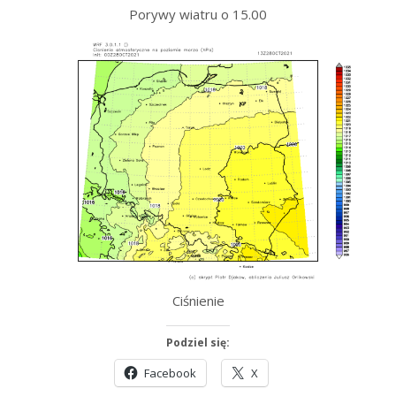
Porywy wiatru o 15.00
Ciśnienie
Podziel się:
Facebook
X