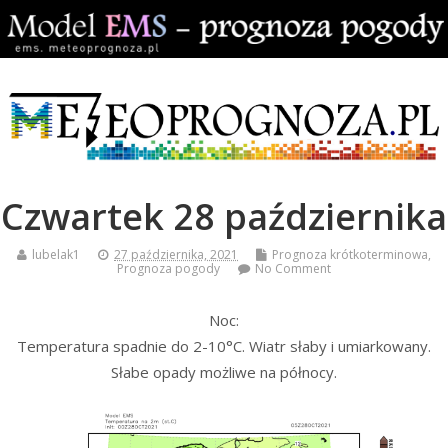
Czwartek 28 października
lubelak1
27 października, 2021
Prognoza krótkoterminowa
,
Prognoza pogody
No Comment
Noc:
Temperatura spadnie do 2-10°C. Wiatr słaby i umiarkowany.
Słabe opady możliwe na północy.