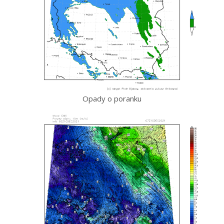
Opady o poranku