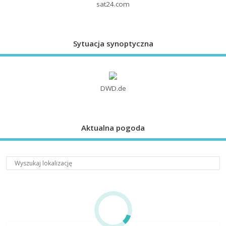
sat24.com
Sytuacja synoptyczna
DWD.de
Aktualna pogoda