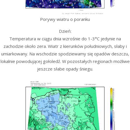
Porywy wiatru o poranku
Dzień:
Temperatura w ciągu dnia wzrośnie do 1-3°C jedynie na
zachodzie około zera. Wiatr z kierunków południowych, słaby i
umiarkowany. Na wschodzie spodziewamy się opadów deszczu,
lokalnie powodującej gołoledź. W pozostałych regionach możliwe
jeszcze słabe opady śniegu.