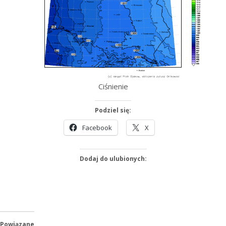
Ciśnienie
Podziel się:
Facebook
X
Dodaj do ulubionych:
Powiązane