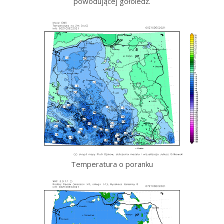
powodującej gołoledź.
Temperatura o poranku