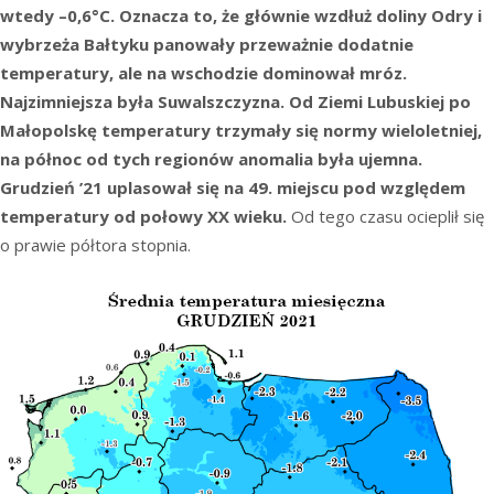
wtedy –0,6°C. Oznacza to, że głównie wzdłuż doliny Odry i
wybrzeża Bałtyku panowały przeważnie dodatnie
temperatury, ale na wschodzie dominował mróz.
Najzimniejsza była Suwalszczyzna. Od Ziemi Lubuskiej po
Małopolskę temperatury trzymały się normy wieloletniej,
na północ od tych regionów anomalia była ujemna.
Grudzień ’21 uplasował się na 49. miejscu pod względem
temperatury od połowy XX wieku.
Od tego czasu ocieplił się
o prawie półtora stopnia.