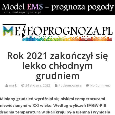
Rok 2021 zakończył się
lekko chłodnym
grudniem
mark
24 stycznia, 2022
Podsumowania
No Comment
Miniony grudzień wyróżniał się niskimi temperaturami
niewidzianymi w XXI wieku. Według wyliczeń IMGW-PIB
średnia temperatura w skali kraju była ujemna i wyniosła