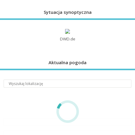
Sytuacja synoptyczna
DWD.de
Aktualna pogoda