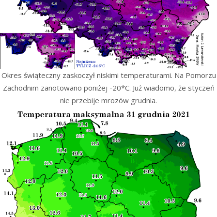
Okres świąteczny zaskoczył niskimi temperaturami. Na Pomorzu
Zachodnim zanotowano poniżej -20*C. Już wiadomo, że styczeń
nie przebije mrozów grudnia.