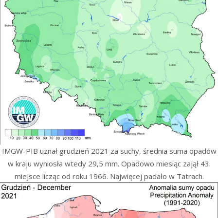
IMGW-PIB uznał grudzień 2021 za suchy, średnia suma opadów
w kraju wyniosła wtedy 29,5 mm. Opadowo miesiąc zajął 43.
miejsce licząc od roku 1966. Najwięcej padało w Tatrach.