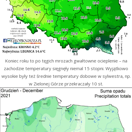
Koniec roku to po tęgich mrozach gwałtowne ocieplenie – na
zachodzie temperatury sięgnęły niemal 15 stopni. Wyjątkowo
wysokie były też średnie temperatury dobowe w sylwestra, np.
w Zielonej Górze przekraczały 10 st.