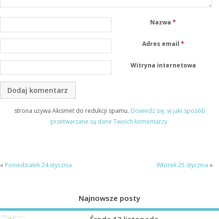
Nazwa
*
Adres email
*
Witryna internetowa
strona używa Akismet do redukcji spamu.
Dowiedz się, w jaki sposób
przetwarzane są dane Twoich komentarzy.
«
Poniedziałek 24 stycznia
Wtorek 25 stycznia
»
Najnowsze posty
Środa 13 listopada