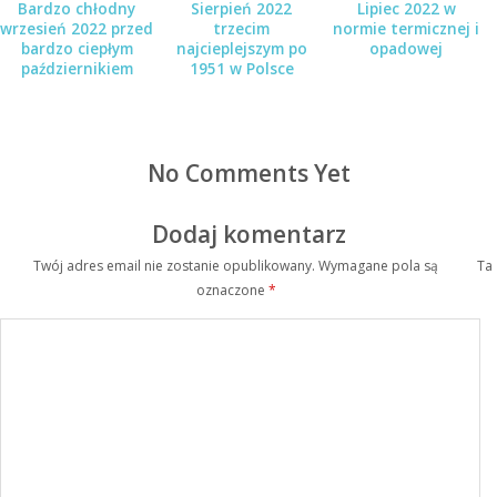
Bardzo chłodny
Sierpień 2022
Lipiec 2022 w
wrzesień 2022 przed
trzecim
normie termicznej i
bardzo ciepłym
najcieplejszym po
opadowej
październikiem
1951 w Polsce
No Comments Yet
Dodaj komentarz
Twój adres email nie zostanie opublikowany.
Wymagane pola są
Ta
oznaczone
*