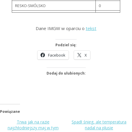
RESKO-SMÓLSKO
0
Dane IMGW w oparciu o
tekst
Podziel się:
Facebook
X
Dodaj do ulubionych:
Powiązane
Trwa jak na razie
Spadł śnieg, ale temperatura
najchłodniejszy maj w tym
nadal na plusie