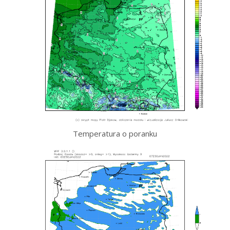
Temperatura o poranku