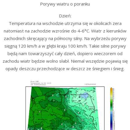
Porywy wiatru o poranku
Dzień:
Temperatura na wschodzie utrzyma się w okolicach zera
natomiast na zachodzie wzrośnie do 4-6°C. Wiatr z kierunków
zachodnich skręcający na północny silny. Na wybrzeżu porywy
sięgną 120 km/h a w głębi kraju 100 km/h. Takie silne porywy
będą nam towarzyszyć cały dzień, dopiero wieczorem od
zachodu wiatr będzie wolno słabł. Niemal wszędzie pojawią się
opady deszczu przechodzące w deszcz ze śniegiem i śnieg.