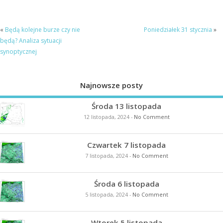
«
Będą kolejne burze czy nie
Poniedziałek 31 stycznia
»
będą? Analiza sytuacji
synoptycznej
Najnowsze posty
Środa 13 listopada
12 listopada, 2024
-
No Comment
Czwartek 7 listopada
7 listopada, 2024
-
No Comment
Środa 6 listopada
5 listopada, 2024
-
No Comment
Wtorek 5 listopada