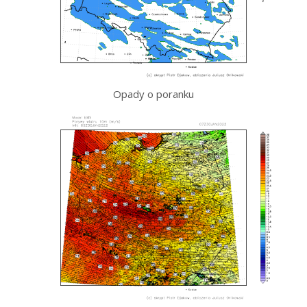
Opady o poranku