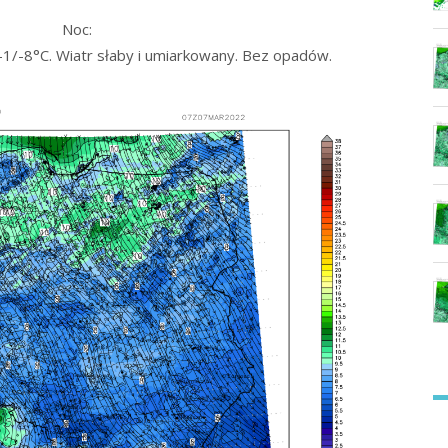
Noc:
1/-8°C. Wiatr słaby i umiarkowany. Bez opadów.