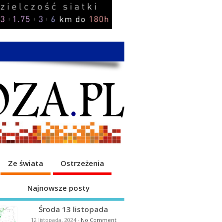
Ze świata
Ostrzeżenia
Najnowsze posty
Środa 13 listopada
12 listopada, 2024
-
No Comment