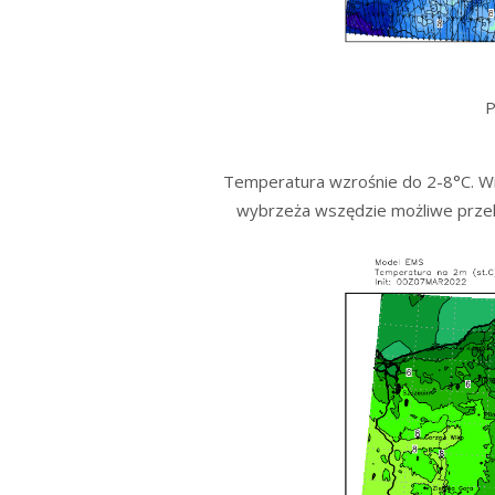
P
Temperatura wzrośnie do 2-8°C. Wia
wybrzeża wszędzie możliwe przel