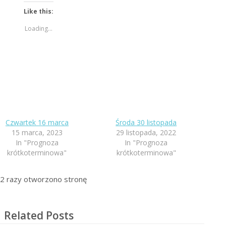
Like this:
Loading...
Czwartek 16 marca
Środa 30 listopada
15 marca, 2023
29 listopada, 2022
In "Prognoza
In "Prognoza
krótkoterminowa"
krótkoterminowa"
2
razy otworzono stronę
Related Posts