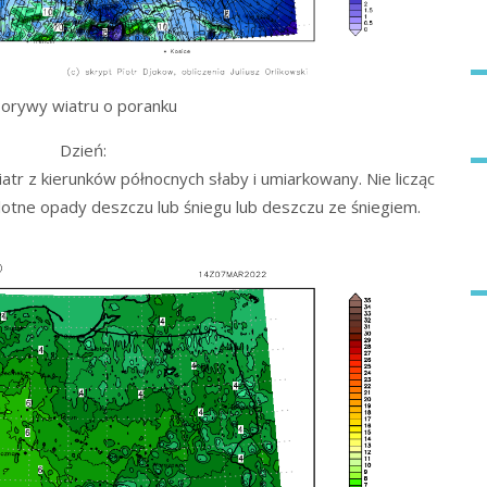
orywy wiatru o poranku
Dzień:
tr z kierunków północnych słaby i umiarkowany. Nie licząc
otne opady deszczu lub śniegu lub deszczu ze śniegiem.