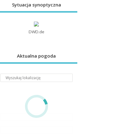
Sytuacja synoptyczna
DWD.de
Aktualna pogoda