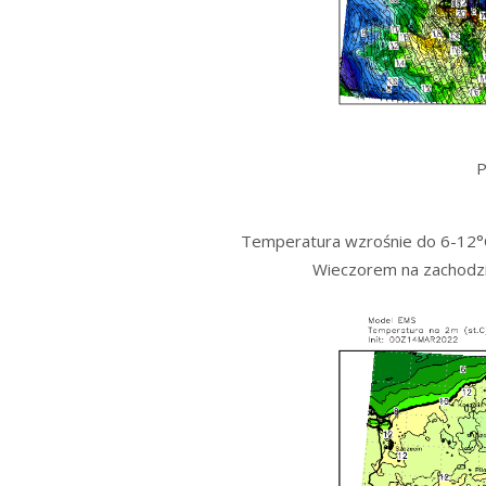
P
Temperatura wzrośnie do 6-12°C
Wieczorem na zachodzi