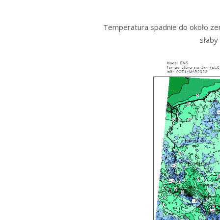
Temperatura spadnie do około zera
słaby