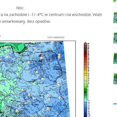
Noc:
 na zachodzie i -1/-4°C w centrum i na wschodzie. Wiatr
 i umiarkowany. Bez opadów.