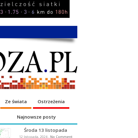
Ze świata
Ostrzeżenia
Najnowsze posty
Środa 13 listopada
12 listopada, 2024
-
No Comment