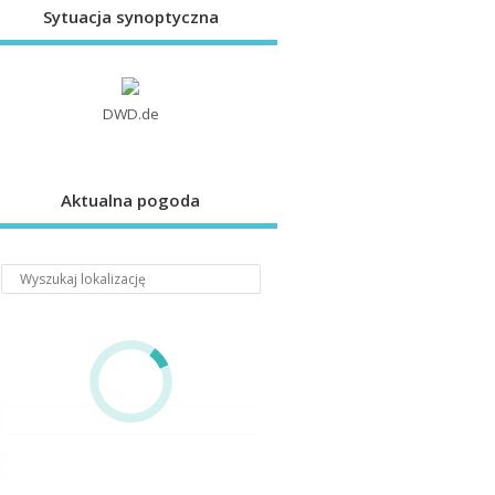
Sytuacja synoptyczna
DWD.de
Aktualna pogoda