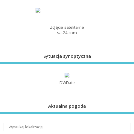
Zdjęcie satelitarne
sat24.com
Sytuacja synoptyczna
DWD.de
Aktualna pogoda