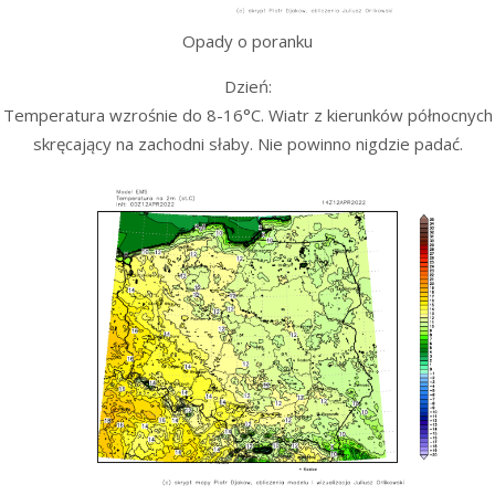
Opady o poranku
Dzień:
Temperatura wzrośnie do 8-16°C. Wiatr z kierunków północnych
skręcający na zachodni słaby. Nie powinno nigdzie padać.