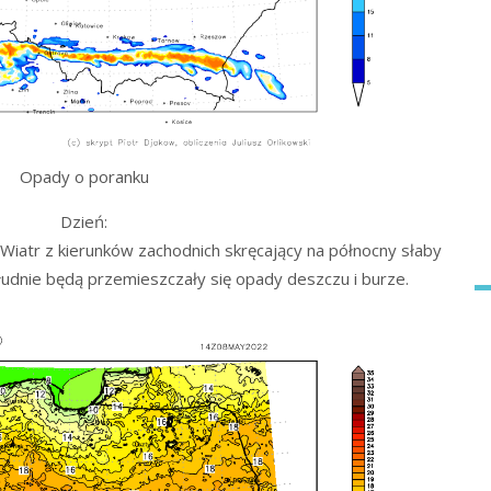
Opady o poranku
Dzień:
iatr z kierunków zachodnich skręcający na północny słaby
łudnie będą przemieszczały się opady deszczu i burze.