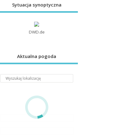
Sytuacja synoptyczna
DWD.de
Aktualna pogoda