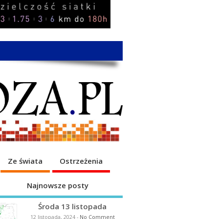
Ze świata
Ostrzeżenia
Najnowsze posty
Środa 13 listopada
12 listopada, 2024
-
No Comment