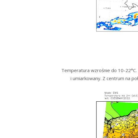
Temperatura wzrośnie do 10-22°C. W
i umiarkowany. Z centrum na po