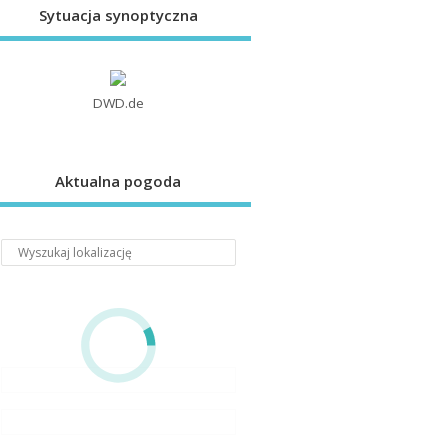
Sytuacja synoptyczna
DWD.de
Aktualna pogoda