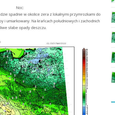
Noc:
ie spadnie w okolice zera z lokalnymi przymrozkami do
by i umiarkowany. Na krańcach południowych i zachodnich
liwe słabe opady deszczu.