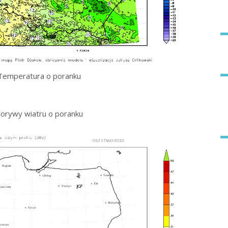
Temperatura o poranku
orywy wiatru o poranku