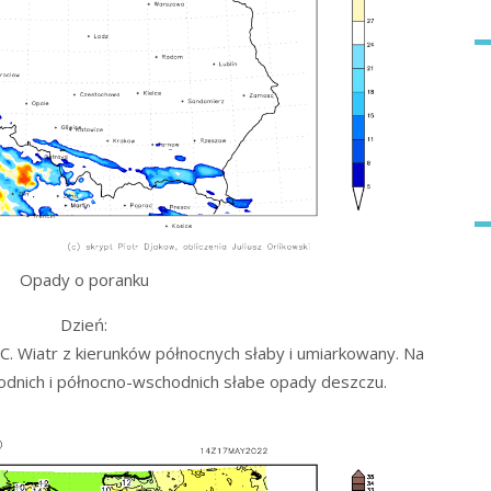
Opady o poranku
Dzień:
. Wiatr z kierunków północnych słaby i umiarkowany. Na
odnich i północno-wschodnich słabe opady deszczu.