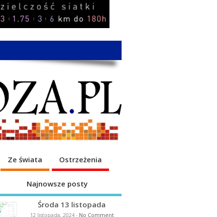
Ze świata
Ostrzeżenia
Najnowsze posty
Środa 13 listopada
12 listopada, 2024
-
No Comment