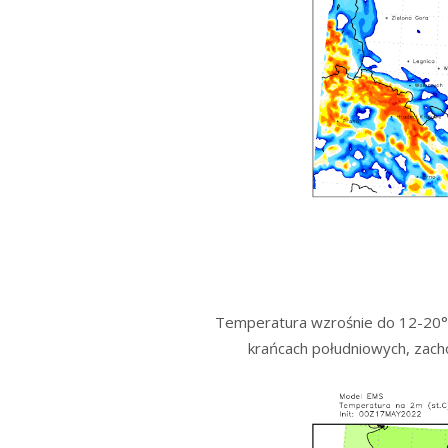
Temperatura wzrośnie do 12-20°C
krańcach południowych, zach