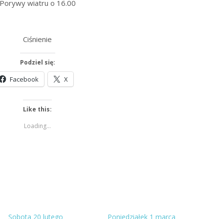
Porywy wiatru o 16.00
Ciśnienie
Podziel się:
Facebook
X
Like this:
Loading...
Sobota 20 lutego
Poniedziałek 1 marca