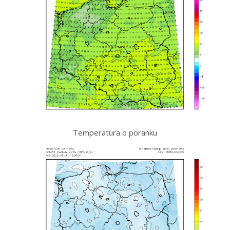
Temperatura o poranku