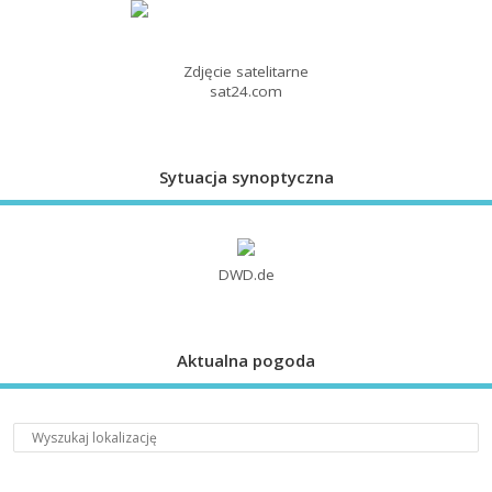
Zdjęcie satelitarne
sat24.com
Sytuacja synoptyczna
DWD.de
Aktualna pogoda