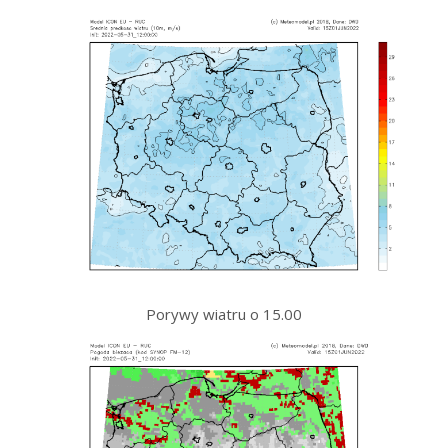
Porywy wiatru o 15.00