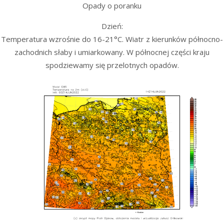
Opady o poranku
Dzień:
Temperatura wzrośnie do 16-21°C. Wiatr z kierunków północno-
zachodnich słaby i umiarkowany. W północnej części kraju
spodziewamy się przelotnych opadów.