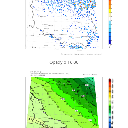
Opady o 16.00