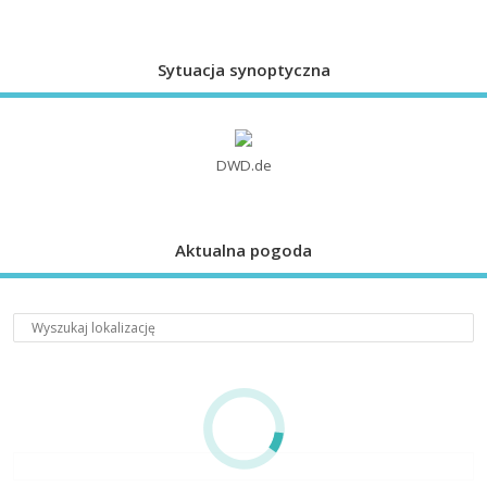
Sytuacja synoptyczna
DWD.de
Aktualna pogoda