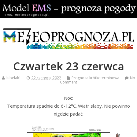
Czwartek 23 czerwca
lubelak1
22 czerwca, 2022
Prognoza krótkoterminowa
No
Comment
Noc:
Temperatura spadnie do 6-12°C. Wiatr słaby. Nie powinno
nigdzie padać.