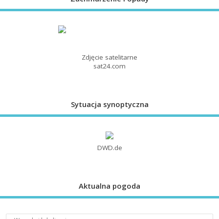
Zdjęcie satelitarne
sat24.com
Sytuacja synoptyczna
DWD.de
Aktualna pogoda