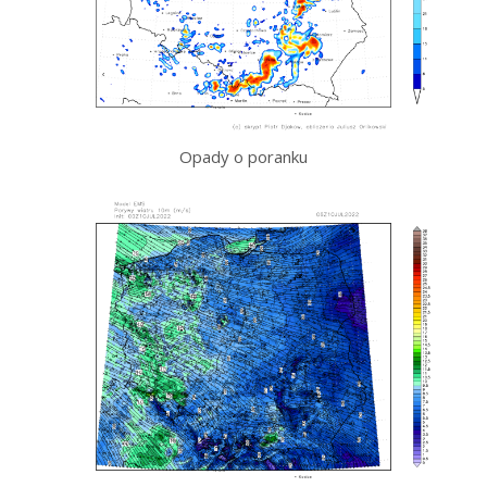
Opady o poranku