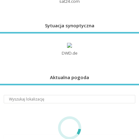
sat24.com
Sytuacja synoptyczna
DWD.de
Aktualna pogoda