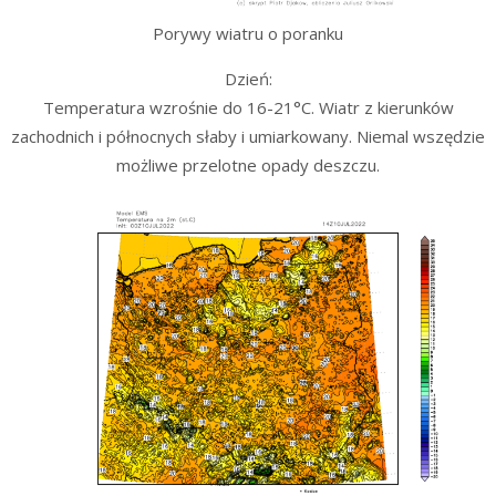
Porywy wiatru o poranku
Dzień:
Temperatura wzrośnie do 16-21°C. Wiatr z kierunków
zachodnich i północnych słaby i umiarkowany. Niemal wszędzie
możliwe przelotne opady deszczu.