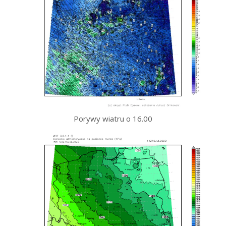
Porywy wiatru o 16.00