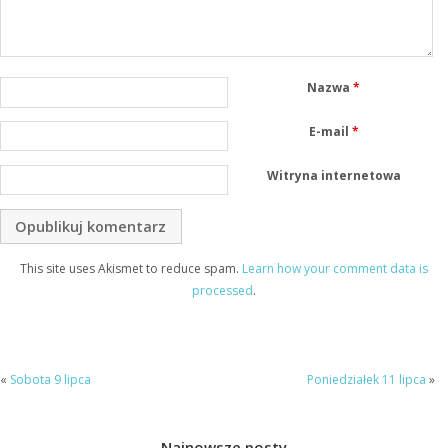
Nazwa
*
E-mail
*
Witryna internetowa
This site uses Akismet to reduce spam.
Learn how your comment data is
processed
.
«
Sobota 9 lipca
Poniedziałek 11 lipca
»
Najnowsze posty