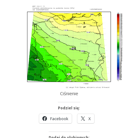
Ciśnienie
Podziel się:
Facebook
X
Dodaj do ulubionych: