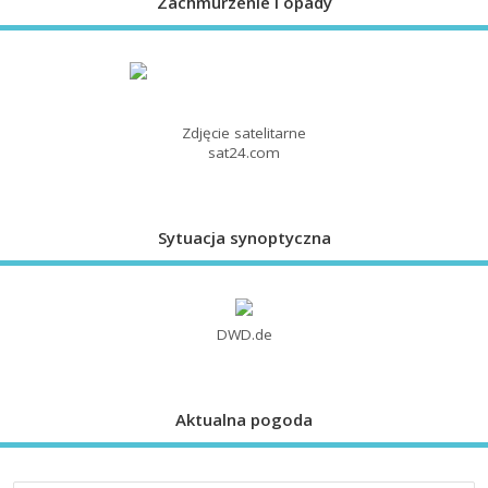
Zachmurzenie i opady
Zdjęcie satelitarne
sat24.com
Sytuacja synoptyczna
DWD.de
Aktualna pogoda