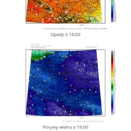
Opady o 16.00
Porywy wiatru o 16.00