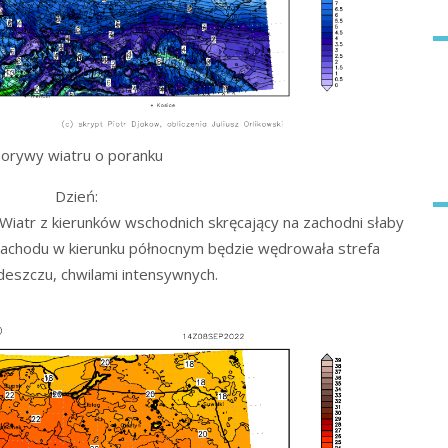
orywy wiatru o poranku
Dzień:
iatr z kierunków wschodnich skręcający na zachodni słaby
zachodu w kierunku północnym będzie wędrowała strefa
eszczu, chwilami intensywnych.