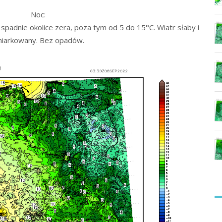
Noc:
padnie okolice zera, poza tym od 5 do 15°C. Wiatr słaby i
iarkowany. Bez opadów.