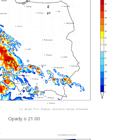
Opady o 21.00