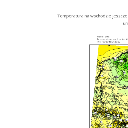
Temperatura na wschodzie jeszcze s
um