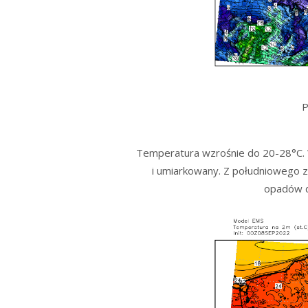
P
Temperatura wzrośnie do 20-28°C. W
i umiarkowany. Z południowego 
opadów d