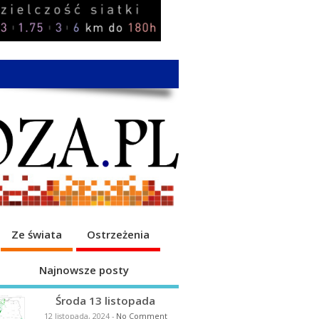
Ze świata
Ostrzeżenia
Najnowsze posty
Środa 13 listopada
12 listopada, 2024
-
No Comment