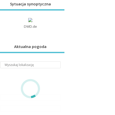
Sytuacja synoptyczna
DWD.de
Aktualna pogoda