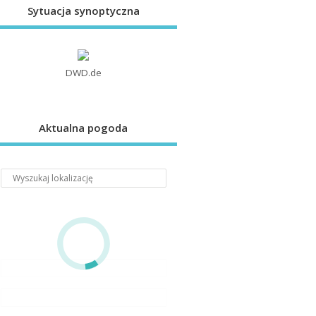
Sytuacja synoptyczna
DWD.de
Aktualna pogoda