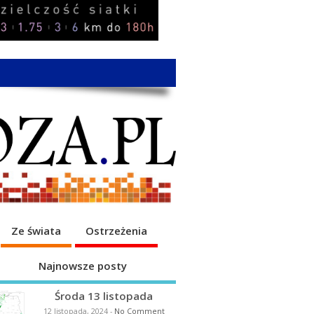
Ze świata
Ostrzeżenia
Najnowsze posty
Środa 13 listopada
12 listopada, 2024
-
No Comment