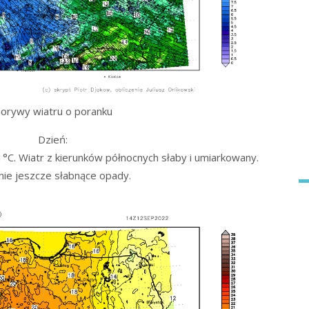
orywy wiatru o poranku
Dzień:
C. Wiatr z kierunków północnych słaby i umiarkowany.
nie jeszcze słabnące opady.