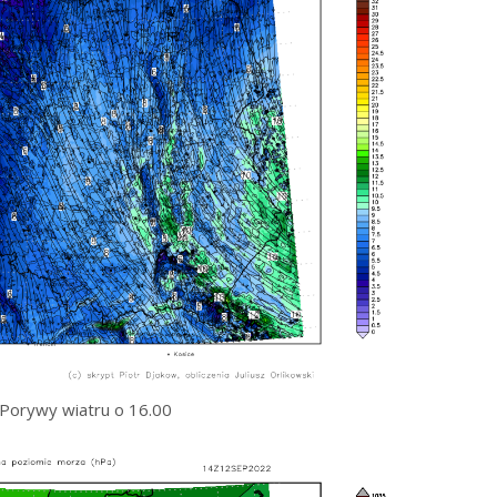
Porywy wiatru o 16.00