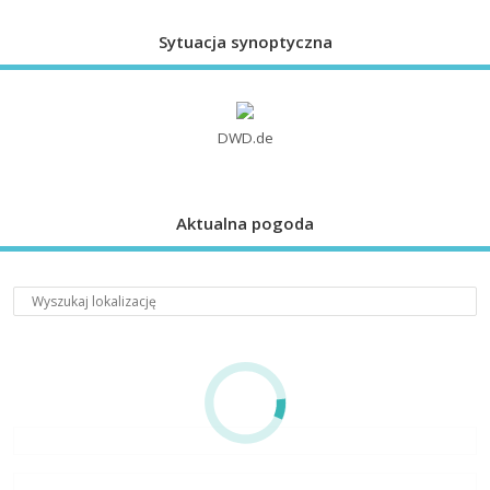
Sytuacja synoptyczna
DWD.de
Aktualna pogoda