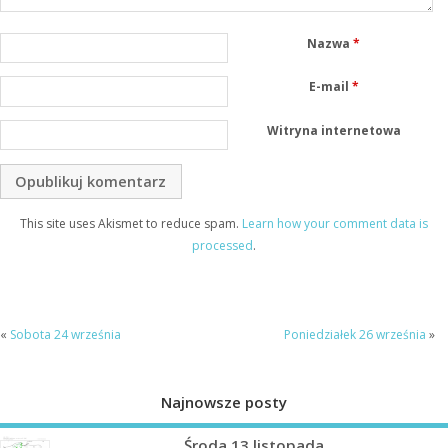
Nazwa
*
E-mail
*
Witryna internetowa
This site uses Akismet to reduce spam.
Learn how your comment data is
processed
.
«
Sobota 24 września
Poniedziałek 26 września
»
Najnowsze posty
Środa 13 listopada