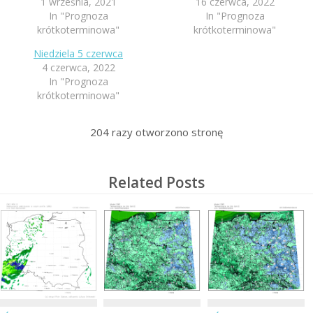
1 września, 2021
16 czerwca, 2022
In "Prognoza
In "Prognoza
krótkoterminowa"
krótkoterminowa"
Niedziela 5 czerwca
4 czerwca, 2022
In "Prognoza
krótkoterminowa"
204
razy otworzono stronę
Related Posts