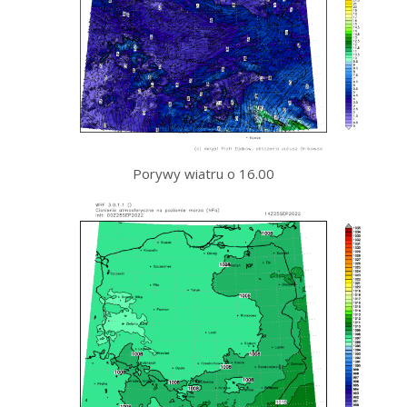
Porywy wiatru o 16.00