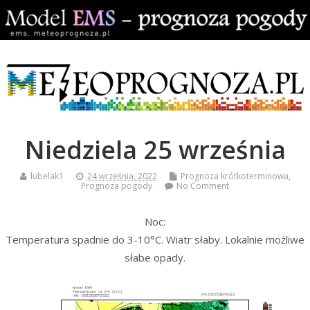
Niedziela 25 września
lubelak1
24 września, 2022
Prognoza krótkoterminowa
,
Prognoza pogody
No Comment
Noc:
Temperatura spadnie do 3-10°C. Wiatr słaby. Lokalnie możliwe
słabe opady.