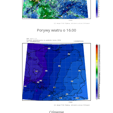
Porywy wiatru o 16.00
Ciśnienie