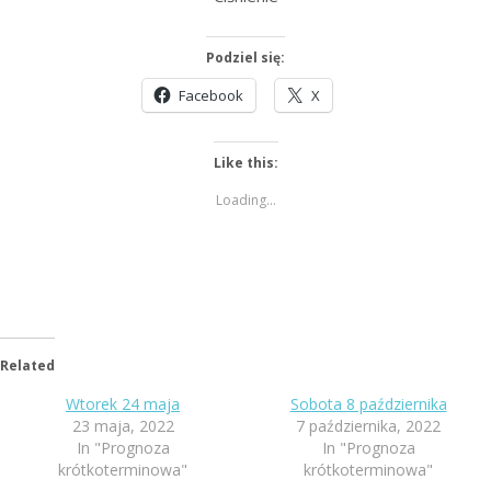
Podziel się:
Facebook
X
Like this:
Loading...
Related
Wtorek 24 maja
Sobota 8 października
23 maja, 2022
7 października, 2022
In "Prognoza
In "Prognoza
krótkoterminowa"
krótkoterminowa"