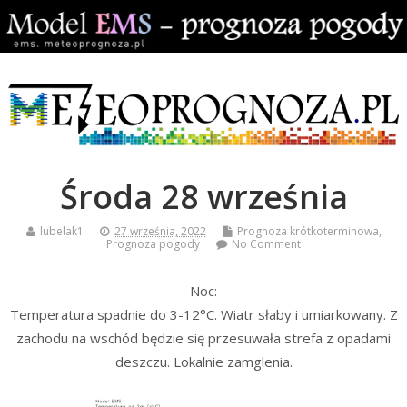
Środa 28 września
lubelak1
27 września, 2022
Prognoza krótkoterminowa
,
Prognoza pogody
No Comment
Noc:
Temperatura spadnie do 3-12°C. Wiatr słaby i umiarkowany. Z
zachodu na wschód będzie się przesuwała strefa z opadami
deszczu. Lokalnie zamglenia.