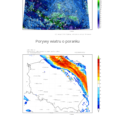
Porywy wiatru o poranku