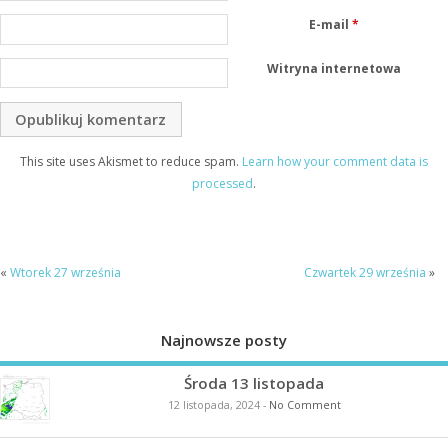
E-mail
*
Witryna internetowa
This site uses Akismet to reduce spam.
Learn how your comment data is
processed
.
«
Wtorek 27 września
Czwartek 29 września
»
Najnowsze posty
Środa 13 listopada
12 listopada, 2024
-
No Comment