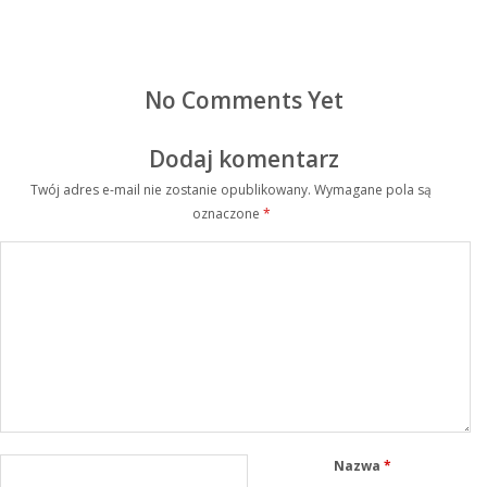
No Comments Yet
Dodaj komentarz
Twój adres e-mail nie zostanie opublikowany.
Wymagane pola są
oznaczone
*
Nazwa
*