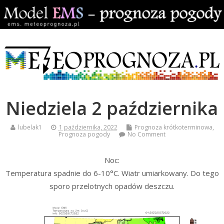
Niedziela 2 października
lubelak1
1 października, 2022
Prognoza krótkoterminowa
,
Prognoza pogody
No Comment
Noc:
Temperatura spadnie do 6-10°C. Wiatr umiarkowany. Do tego
sporo przelotnych opadów deszczu.