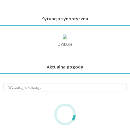
Sytuacja synoptyczna
DWD.de
Aktualna pogoda