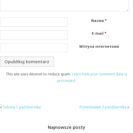
Nazwa
*
E-mail
*
Witryna internetowa
This site uses Akismet to reduce spam.
Learn how your comment data is
processed
.
«
Sobota 1 października
Poniedziałek 3 października
»
Najnowsze posty