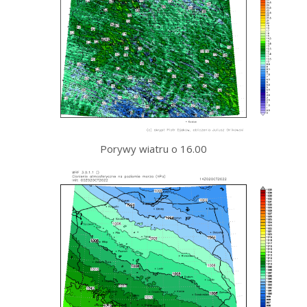
Porywy wiatru o 16.00