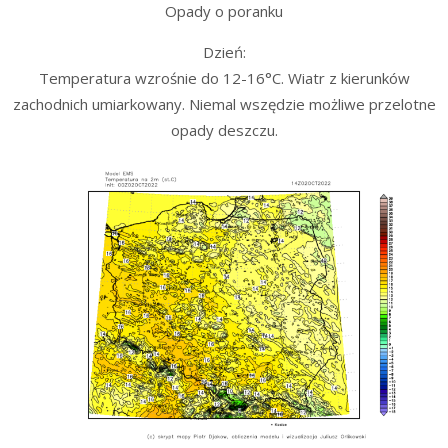
Opady o poranku
Dzień:
Temperatura wzrośnie do 12-16°C. Wiatr z kierunków
zachodnich umiarkowany. Niemal wszędzie możliwe przelotne
opady deszczu.