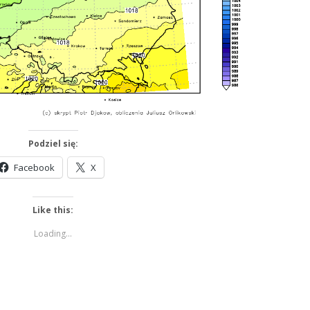
Podziel się:
Facebook
X
Like this:
Loading...