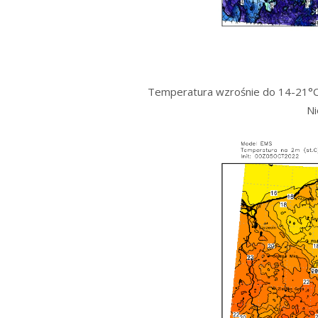
Temperatura wzrośnie do 14-21°C.
Ni