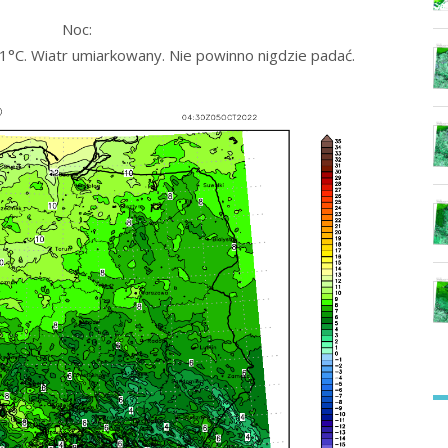
Noc:
°C. Wiatr umiarkowany. Nie powinno nigdzie padać.