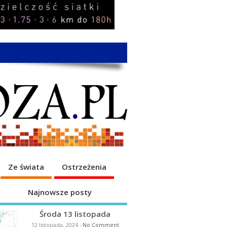
Ze świata
Ostrzeżenia
Najnowsze posty
Środa 13 listopada
12 listopada, 2024
-
No Comment