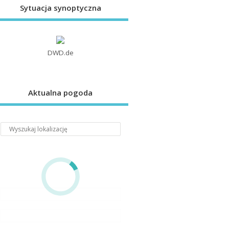
Sytuacja synoptyczna
DWD.de
Aktualna pogoda