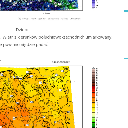
Dzień:
 Wiatr z kierunków południowo-zachodnich umiarkowany.
e powinno nigdzie padać.