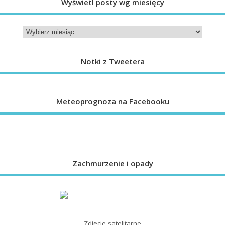
Wyświetl posty wg miesięcy
Notki z Tweetera
Meteoprognoza na Facebooku
Zachmurzenie i opady
Zdjęcie satelitarne