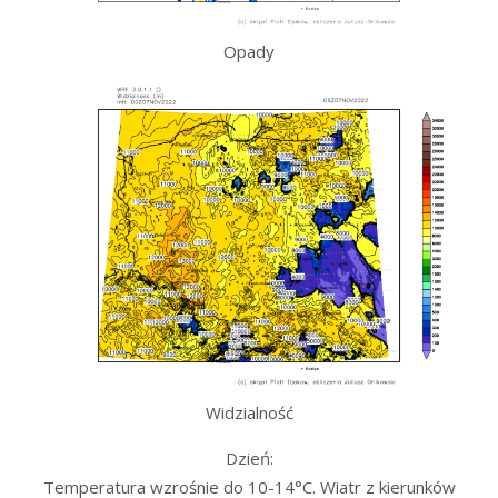
Opady
Widzialność
Dzień:
Temperatura wzrośnie do 10-14°C. Wiatr z kierunków