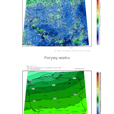
Porywy wiatru