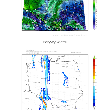
Porywy wiatru