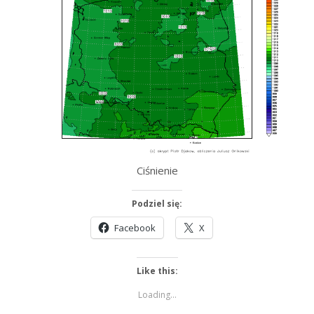
Ciśnienie
Podziel się:
Facebook
X
Like this:
Loading...