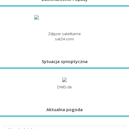
Zdjęcie satelitarne
sat24.com
Sytuacja synoptyczna
DWD.de
Aktualna pogoda