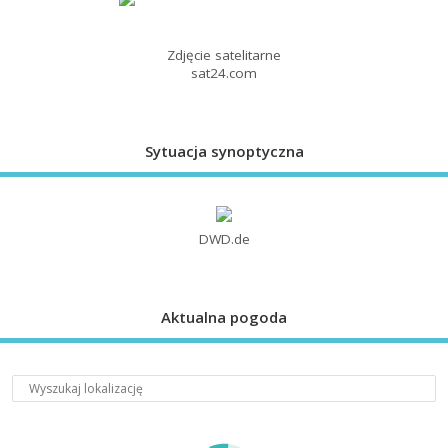
Zdjęcie satelitarne
sat24.com
Sytuacja synoptyczna
DWD.de
Aktualna pogoda