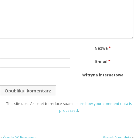
Nazwa
*
E-mail
*
Witryna internetowa
This site uses Akismet to reduce spam.
Learn how your comment data is
processed
.
«
Środa 30 listopada
Piątek 2 grudnia
»