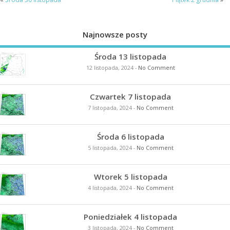
Najnowsze posty
Środa 13 listopada
12 listopada, 2024
-
No Comment
Czwartek 7 listopada
7 listopada, 2024
-
No Comment
Środa 6 listopada
5 listopada, 2024
-
No Comment
Wtorek 5 listopada
4 listopada, 2024
-
No Comment
Poniedziałek 4 listopada
3 listopada, 2024
-
No Comment