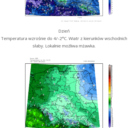
Dzień
Temperatura wzrośnie do 4/-2°C. Wiatr z kierunków wschodnich
słaby. Lokalnie możliwa mżawka.