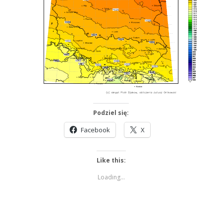
Podziel się:
Facebook
X
Like this:
Loading...