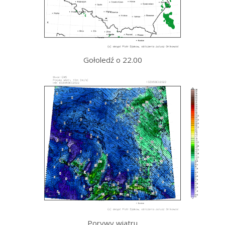
Gołoledź o 22.00
Porywy wiatru