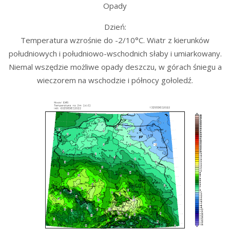
Opady
Dzień:
Temperatura wzrośnie do -2/10°C. Wiatr z kierunków
południowych i południowo-wschodnich słaby i umiarkowany.
Niemal wszędzie możliwe opady deszczu, w górach śniegu a
wieczorem na wschodzie i północy gołoledź.