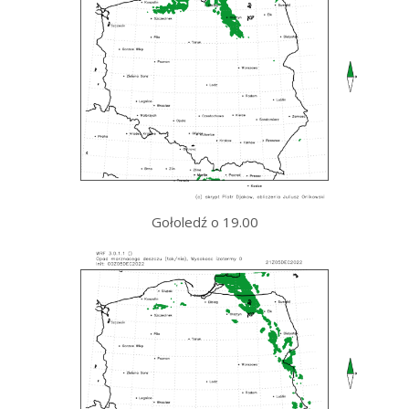
Gołoledź o 19.00