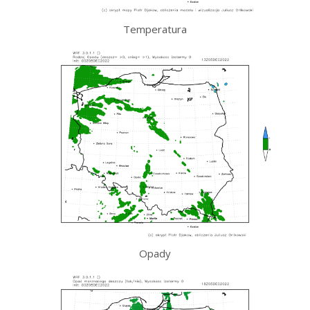
Temperatura
Opady