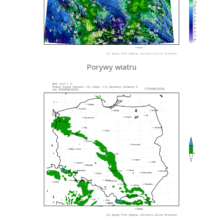
Porywy wiatru