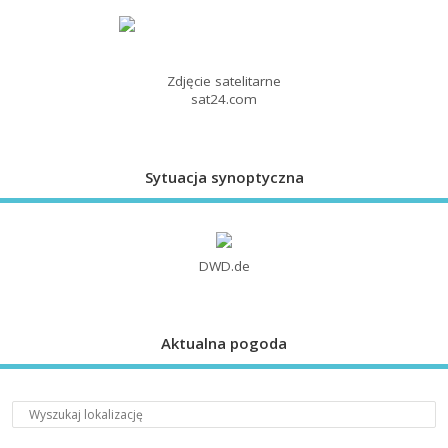
Zdjęcie satelitarne
sat24.com
Sytuacja synoptyczna
DWD.de
Aktualna pogoda