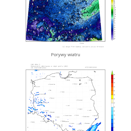
Porywy wiatru