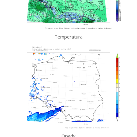
Temperatura
Opady