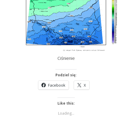
Ciśnienie
Podziel się:
Facebook
X
Like this:
Loading...