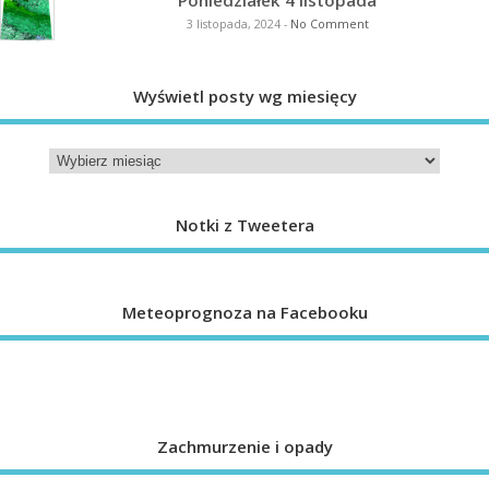
Poniedziałek 4 listopada
3 listopada, 2024
-
No Comment
Wyświetl posty wg miesięcy
Notki z Tweetera
Meteoprognoza na Facebooku
Zachmurzenie i opady