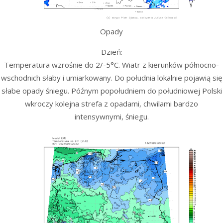
Opady
Dzień:
Temperatura wzrośnie do 2/-5°C. Wiatr z kierunków północno-
wschodnich słaby i umiarkowany. Do południa lokalnie pojawią się
słabe opady śniegu. Późnym popołudniem do południowej Polski
wkroczy kolejna strefa z opadami, chwilami bardzo
intensywnymi, śniegu.