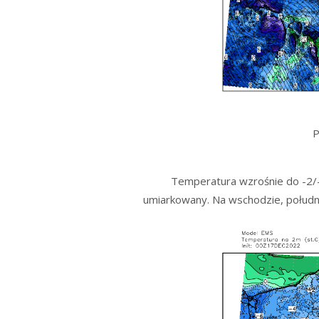
P
Temperatura wzrośnie do -2/-
umiarkowany. Na wschodzie, połudn