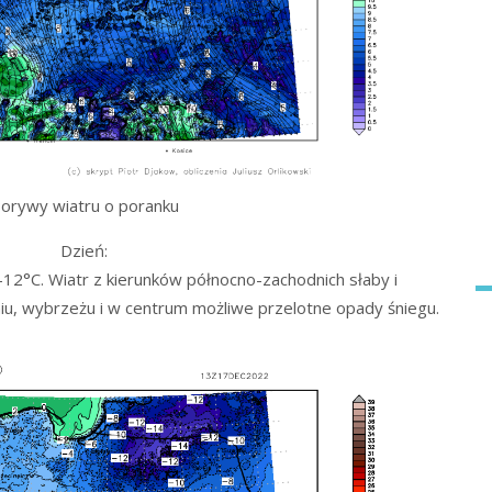
orywy wiatru o poranku
Dzień:
12°C. Wiatr z kierunków północno-zachodnich słaby i
iu, wybrzeżu i w centrum możliwe przelotne opady śniegu.