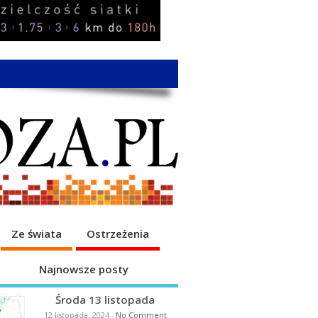
Ze świata
Ostrzeżenia
Najnowsze posty
Środa 13 listopada
12 listopada, 2024
-
No Comment