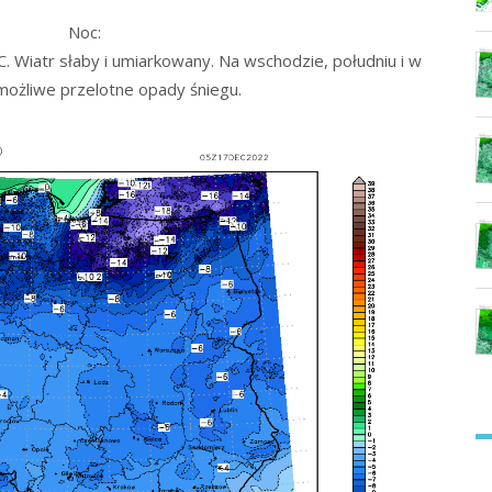
Noc:
 Wiatr słaby i umiarkowany. Na wschodzie, południu i w
ożliwe przelotne opady śniegu.