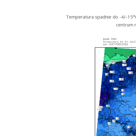
Temperatura spadnie do -4/-15°C.
centrum m