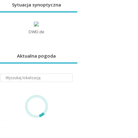
Sytuacja synoptyczna
DWD.de
Aktualna pogoda