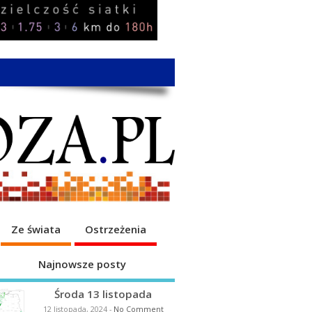
Ze świata
Ostrzeżenia
Najnowsze posty
Środa 13 listopada
12 listopada, 2024
-
No Comment