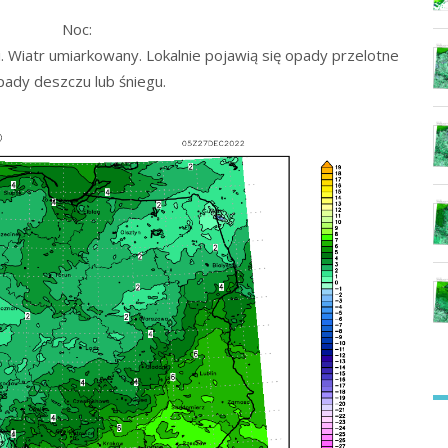
Noc:
 Wiatr umiarkowany. Lokalnie pojawią się opady przelotne
pady deszczu lub śniegu.