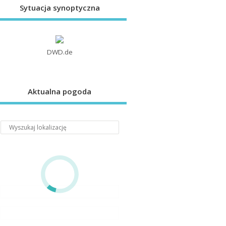
Sytuacja synoptyczna
DWD.de
Aktualna pogoda