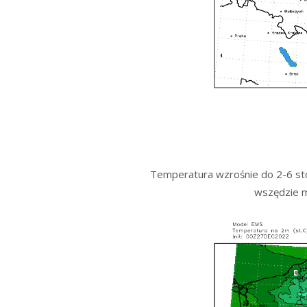
Temperatura wzrośnie do 2-6 sto
wszędzie m