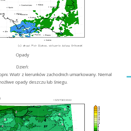
Opady
Dzień:
pni. Wiatr z kierunków zachodnich umiarkowany. Niemal
ożliwe opady deszczu lub śniegu.