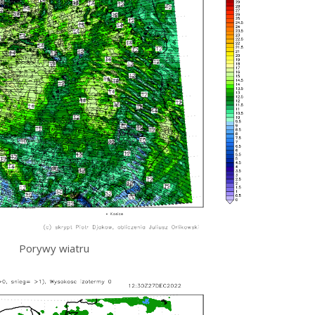
Porywy wiatru