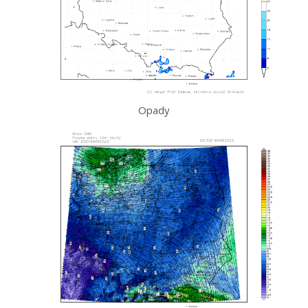
Opady