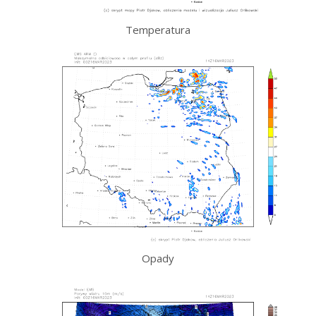
Temperatura
Opady