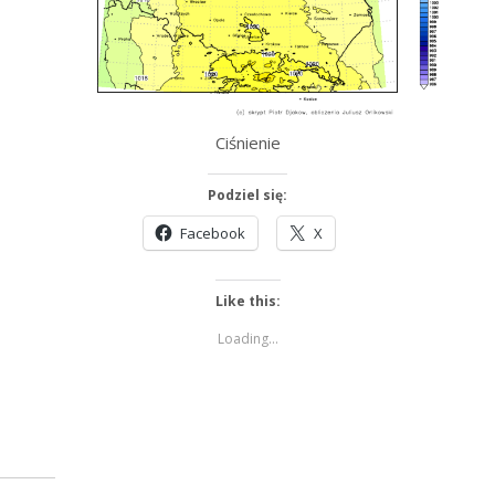
Ciśnienie
Podziel się:
Facebook
X
Like this:
Loading...