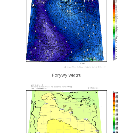
Porywy wiatru