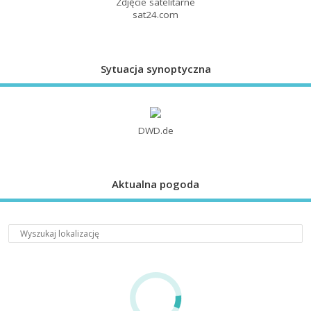
Zdjęcie satelitarne
sat24.com
Sytuacja synoptyczna
DWD.de
Aktualna pogoda