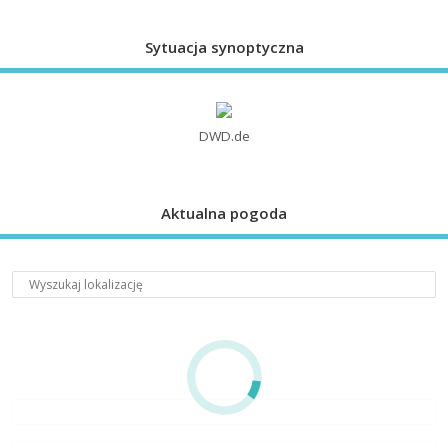
Sytuacja synoptyczna
DWD.de
Aktualna pogoda