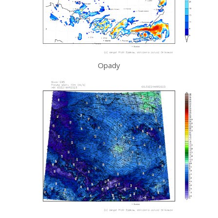
Opady