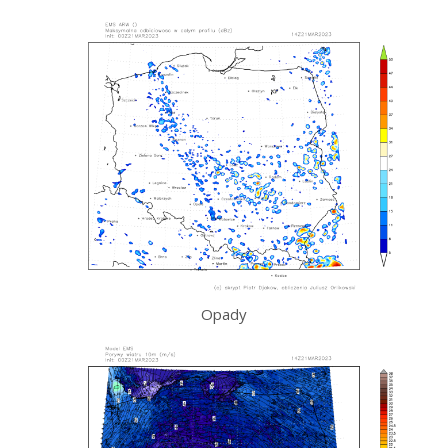
Opady