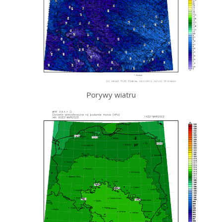
Porywy wiatru