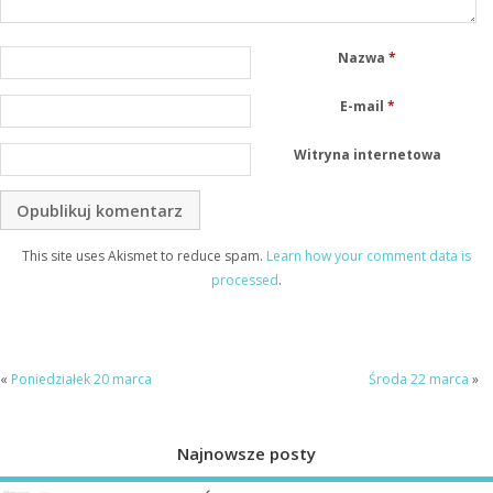
Nazwa
*
E-mail
*
Witryna internetowa
This site uses Akismet to reduce spam.
Learn how your comment data is
processed
.
«
Poniedziałek 20 marca
Środa 22 marca
»
Najnowsze posty