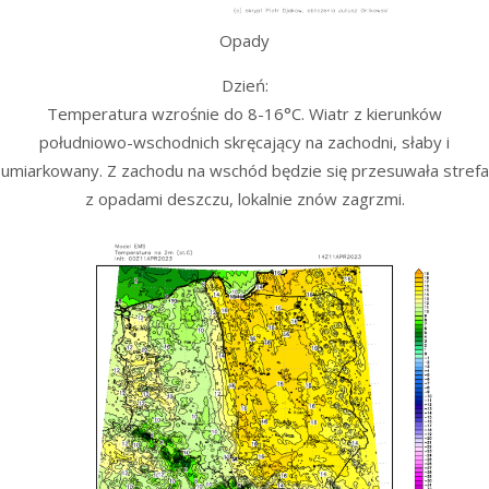
Opady
Dzień:
Temperatura wzrośnie do 8-16°C. Wiatr z kierunków
południowo-wschodnich skręcający na zachodni, słaby i
umiarkowany. Z zachodu na wschód będzie się przesuwała strefa
z opadami deszczu, lokalnie znów zagrzmi.