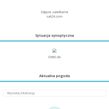
Zdjęcie satelitarne
sat24.com
Sytuacja synoptyczna
DWD.de
Aktualna pogoda