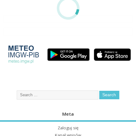
Meta
Zaloguj się
Kanał wpisów