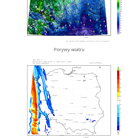
Porywy wiatru