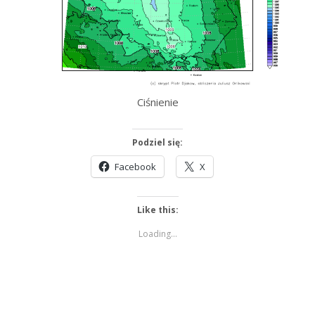
Ciśnienie
Podziel się:
Facebook
X
Like this:
Loading...