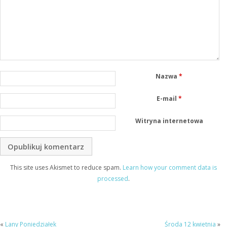
Nazwa
*
E-mail
*
Witryna internetowa
This site uses Akismet to reduce spam.
Learn how your comment data is
processed
.
«
Lany Poniedziałek
Środa 12 kwietnia
»