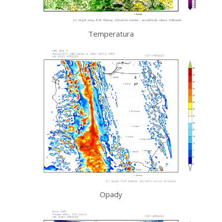
Temperatura
Opady