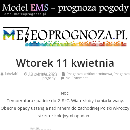
Wtorek 11 kwietnia
lubelak1
10 kwietnia, 2023
Prognoza krótkoterminowa
,
Prognoza
pogody
No Comment
Noc:
Temperatura spadnie do 2-8°C. Wiatr słaby i umiarkowany.
Obecne opady ustaną a nad ranem do zachodniej Polski wkroczy
strefa z kolejnymi opadami.