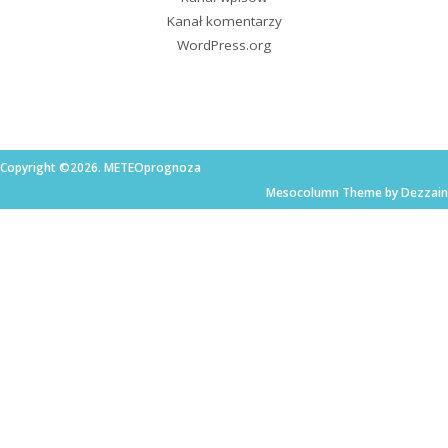
Kanał komentarzy
WordPress.org
Copyright ©2026. METEOprognoza
Mesocolumn Theme by Dezzain