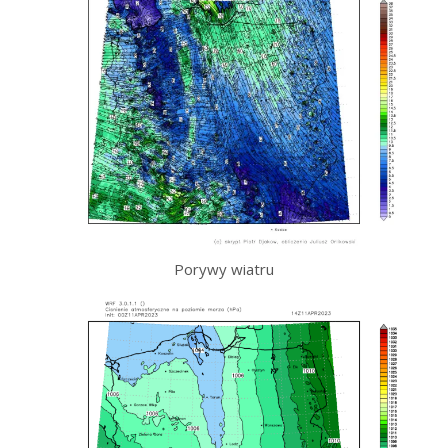
Porywy wiatru