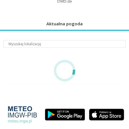
DWD.de
Aktualna pogoda