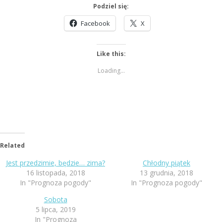
Podziel się:
Facebook
X
Like this:
Loading...
Related
Jest przedzimie, będzie… zima?
Chłodny piątek
16 listopada, 2018
13 grudnia, 2018
In "Prognoza pogody"
In "Prognoza pogody"
Sobota
5 lipca, 2019
In "Prognoza