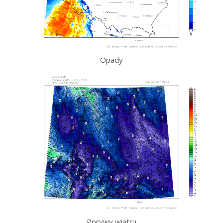
Opady
Porywy wiatru