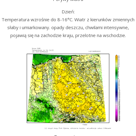
Dzień:
Temperatura wzrośnie do 8-16°C. Wiatr z kierunków zmiennych
słaby i umiarkowany. opady deszczu, chwilami intensywne,
pojawią się na zachodzie kraju, przelotne na wschodzie.