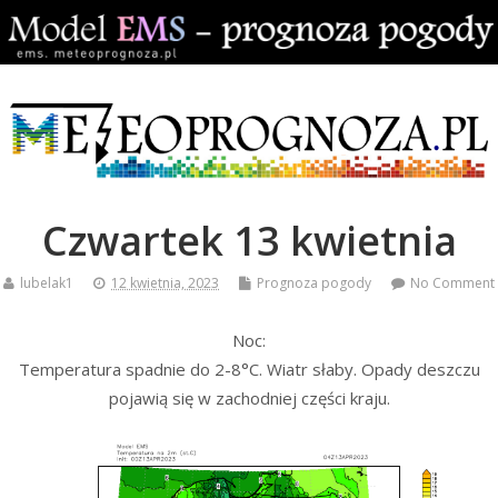
Czwartek 13 kwietnia
lubelak1
12 kwietnia, 2023
Prognoza pogody
No Comment
Noc:
Temperatura spadnie do 2-8°C. Wiatr słaby. Opady deszczu
pojawią się w zachodniej części kraju.