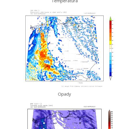
Temperatura
Opady