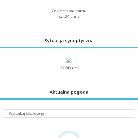
Zdjęcie satelitarne
sat24.com
Sytuacja synoptyczna
DWD.de
Aktualna pogoda