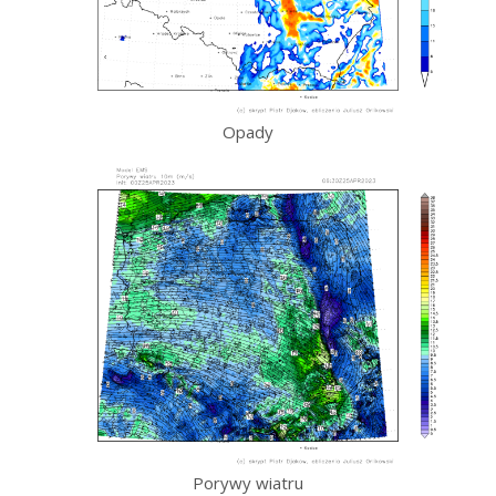
Opady
Porywy wiatru