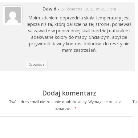
Dawid
-
24 kwietnia, 2023 at 9:37 pm
Moim zdaniem poprzednia skala temperatury jest
lepsza niż ta, którą daliście na tej stronie, ponieważ
są zawarte w poprzedniej skali bardziej naturalne i
adekwatne kolory do mapy. Chciałbym, abyście
przywrócili dawny kontrast kolorów, do reszty nie
mam zastrzeżeń.
Odpowiedz
Dodaj komentarz
Twój adres email nie zostanie opublikowany.
Wymagane pola są
Ta
oznaczone
*