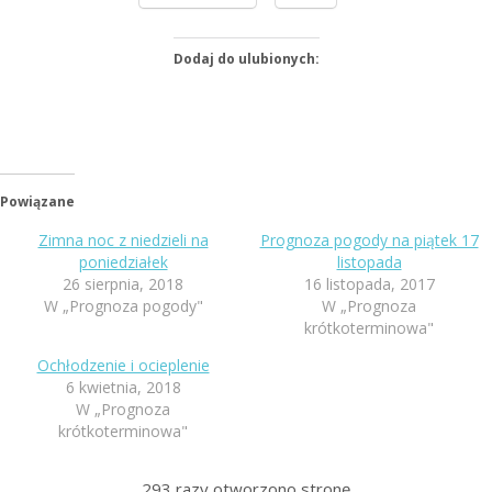
Dodaj do ulubionych:
Powiązane
Zimna noc z niedzieli na
Prognoza pogody na piątek 17
poniedziałek
listopada
26 sierpnia, 2018
16 listopada, 2017
W „Prognoza pogody"
W „Prognoza
krótkoterminowa"
Ochłodzenie i ocieplenie
6 kwietnia, 2018
W „Prognoza
krótkoterminowa"
293
razy otworzono stronę